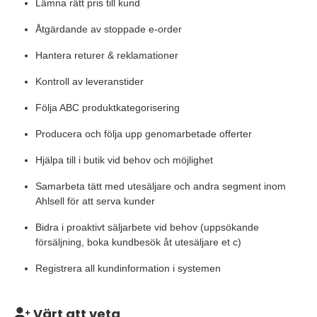
Lämna rätt pris till kund
Åtgärdande av stoppade e-order
Hantera returer & reklamationer
Kontroll av leveranstider
Följa ABC produktkategorisering
Producera och följa upp genomarbetade offerter
Hjälpa till i butik vid behov och möjlighet
Samarbeta tätt med utesäljare och andra segment inom
Ahlsell för att serva kunder
Bidra i proaktivt säljarbete vid behov (uppsökande
försäljning, boka kundbesök åt utesäljare et c)
Registrera all kundinformation i systemen
Värt att veta