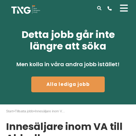
Detta jobb går inte
längre att söka
Men kolla in våra andra jobb istället!
Alla lediga jobb
Start
»
Tillsatta jobb
»
Innesäljare inom VA till Ahlsell
Innesäljare inom VA till