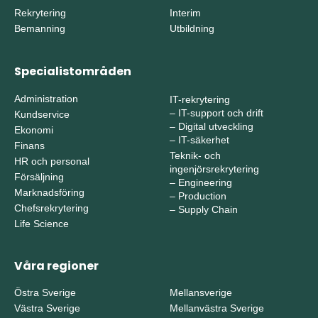
Rekrytering
Interim
Bemanning
Utbildning
Specialistområden
Administration
IT-rekrytering
–
IT-support och drift
Kundservice
–
Digital utveckling
Ekonomi
–
IT-säkerhet
Finans
Teknik- och
HR och personal
ingenjörsrekrytering
Försäljning
–
Engineering
Marknadsföring
–
Production
Chefsrekrytering
–
Supply Chain
Life Science
Våra regioner
Östra Sverige
Mellansverige
Västra Sverige
Mellanvästra Sverige