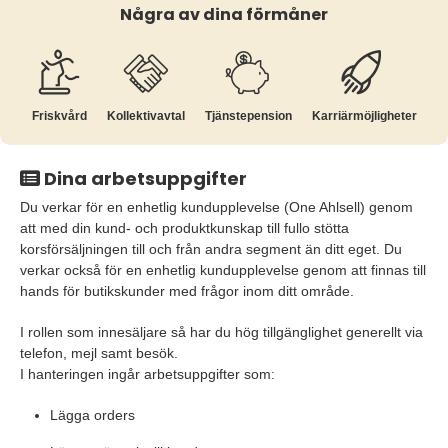
Några av dina förmåner
Friskvård
Kollektiv­avtal
Tjänste­pension
Karriär­möjligheter
Dina arbetsuppgifter
Du verkar för en enhetlig kundupplevelse (One Ahlsell) genom
att med din kund- och produktkunskap till fullo stötta
korsförsäljningen till och från andra segment än ditt eget. Du
verkar också för en enhetlig kundupplevelse genom att finnas till
hands för butikskunder med frågor inom ditt område.
I rollen som innesäljare så har du hög tillgänglighet generellt via
telefon, mejl samt besök.
I hanteringen ingår arbetsuppgifter som:
Lägga orders