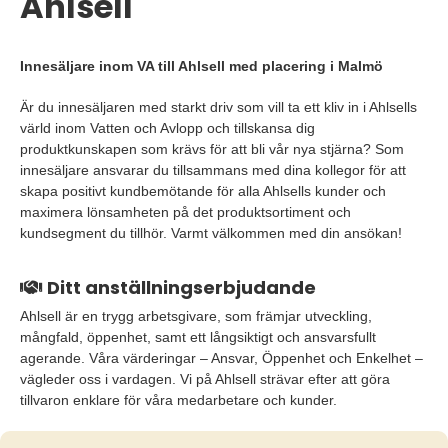
Ahlsell
Innesäljare inom VA till Ahlsell med placering i Malmö
Är du innesäljaren med starkt driv som vill ta ett kliv in i Ahlsells
värld inom Vatten och Avlopp och tillskansa dig
produktkunskapen som krävs för att bli vår nya stjärna? Som
innesäljare ansvarar du tillsammans med dina kollegor för att
skapa positivt kundbemötande för alla Ahlsells kunder och
maximera lönsamheten på det produktsortiment och
kundsegment du tillhör. Varmt välkommen med din ansökan!
Ditt anställningserbjudande
Ahlsell är en trygg arbetsgivare, som främjar utveckling,
mångfald, öppenhet, samt ett långsiktigt och ansvarsfullt
agerande. Våra värderingar – Ansvar, Öppenhet och Enkelhet –
vägleder oss i vardagen. Vi på Ahlsell strävar efter att göra
tillvaron enklare för våra medarbetare och kunder.