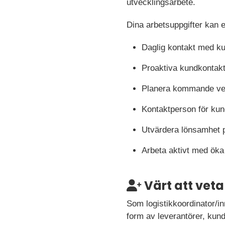
utvecklingsarbete.
Dina arbetsuppgifter kan 
Daglig kontakt med kun
Proaktiva kundkontakte
Planera kommande veck
Kontaktperson för kund
Utvärdera lönsamhet 
Arbeta aktivt med öka 
Värt att veta
Som logistikkoordinator/i
form av leverantörer, kund