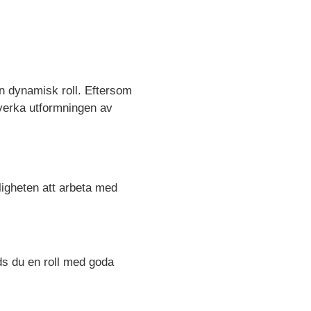
 en dynamisk roll. Eftersom
påverka utformningen av
jligheten att arbeta med
ds du en roll med goda