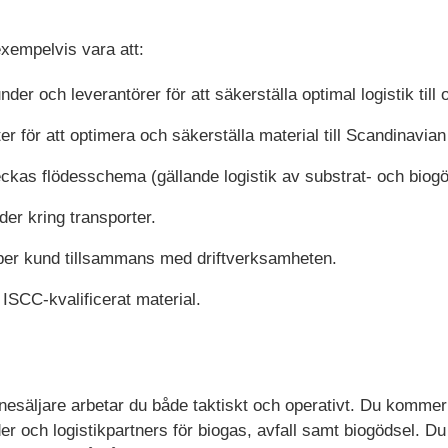
exempelvis vara att:
der och leverantörer för att säkerställa optimal logistik till
r för att optimera och säkerställa material till Scandinavia
as flödesschema (gällande logistik av substrat- och biogö
er kring transporter.
per kund tillsammans med driftverksamheten.
ISCC-kvalificerat material.
nnesäljare arbetar du både taktiskt och operativt. Du komme
er och logistikpartners för biogas, avfall samt biogödsel. Du 