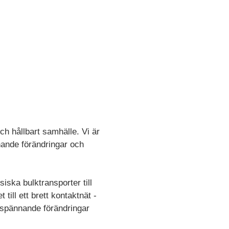
och hållbart samhälle. Vi är
nande förändringar och
iska bulktransporter till
till ett brett kontaktnät -
 spännande förändringar