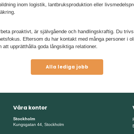
ildning inom logistik, lantbruksproduktion eller livsmedelspro
äkring.
rbeta proaktivt, är självgående och handlingskraftig. Du trivs
mhetsfokus. Eftersom du har kontakt med många personer i ol
att upprätthålla goda långsiktiga relationer.
Alla lediga jobb
Våra kontor
Stockholm
Kungsgatan 44, Stockholm