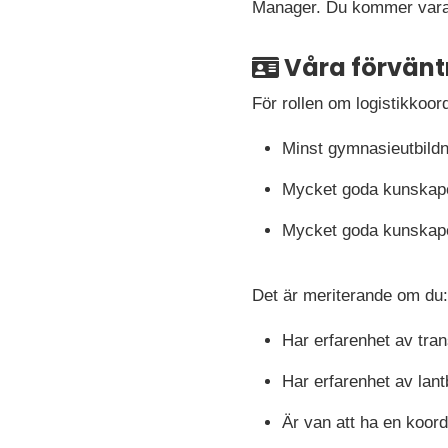
Manager. Du kommer vara 
Våra förvänt
För rollen om logistikkoor
Minst gymnasieutbildni
Mycket goda kunskaper
Mycket goda kunskaper
Det är meriterande om du:
Har erfarenhet av tran
Har erfarenhet av lant
Är van att ha en koor