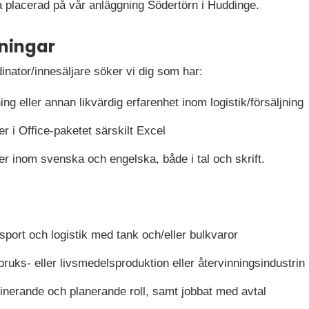
placerad på vår anläggning Södertörn i Huddinge.
ningar
dinator/innesäljare söker vi dig som har:
ng eller annan likvärdig erfarenhet inom logistik/försäljning
 i Office-paketet särskilt Excel
 inom svenska och engelska, både i tal och skrift.
sport och logistik med tank och/eller bulkvaror
bruks- eller livsmedelsproduktion eller återvinningsindustrin
dinerande och planerande roll, samt jobbat med avtal