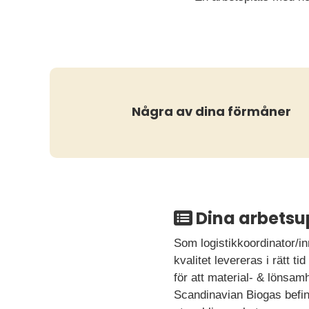
Några av dina förmåner
Dina arbetsu
Som logistikkoordinator/in
kvalitet levereras i rätt 
för att material- & löns
Scandinavian Biogas befinn