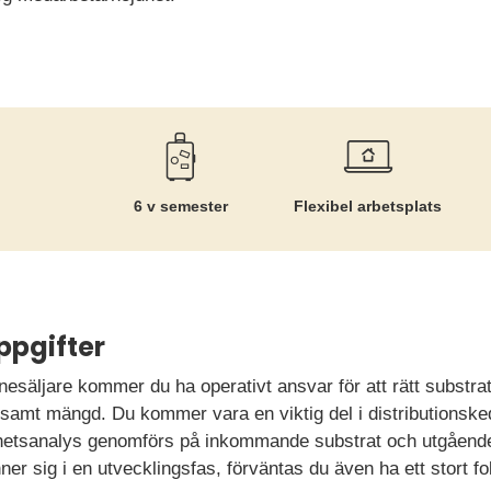
6 v semester
Flexibel arbetsplats
ppgifter
nesäljare kommer du ha operativt ansvar för att rätt substra
tid samt mängd. Du kommer vara en viktig del i distributionsk
amhetsanalys genomförs på inkommande substrat och utgåend
er sig i en utvecklingsfas, förväntas du även ha ett stort fo