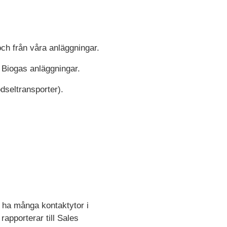
 och från våra anläggningar.
n Biogas anläggningar.
dseltransporter).
r ha många kontaktytor i
rapporterar till Sales