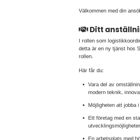
Välkommen med din ansökan
Ditt anställ
I rollen som logistikkoordi
detta är en ny tjänst hos 
rollen.
Här får du:
Vara del av omställning
modern teknik, innovat
Möjligheten att jobba 
Ett företag med en st
utvecklingsmöjligheter
En arbetsplats med h