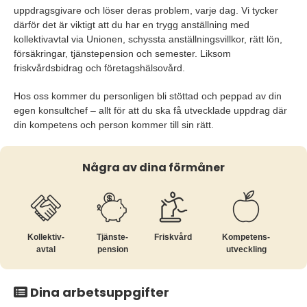
uppdragsgivare och löser deras problem, varje dag. Vi tycker
därför det är viktigt att du har en trygg anställning med
kollektivavtal via Unionen, schyssta anställningsvillkor, rätt lön,
försäkringar, tjänstepension och semester. Liksom
friskvårdsbidrag och företagshälsovård.
Hos oss kommer du personligen bli stöttad och peppad av din
egen konsultchef – allt för att du ska få utvecklade uppdrag där
din kompetens och person kommer till sin rätt.
Några av dina förmåner
Kollektiv­
Tjänste­
Friskvård
Kompetens­
avtal
pension
utveckling
Dina arbetsuppgifter