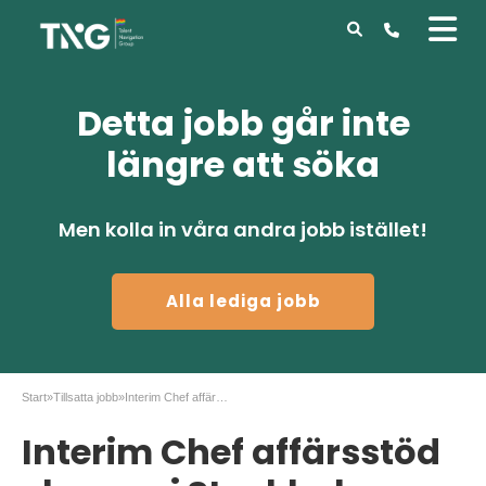
Detta jobb går inte
längre att söka
Men kolla in våra andra jobb istället!
Alla lediga jobb
Start
»
Tillsatta jobb
»
Interim Chef affärsstöd ekonomi Stockholm
Interim Chef affärsstöd