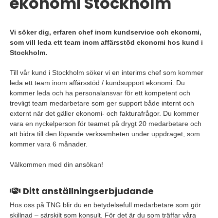
ekonomi Stockholm
Vi söker dig, erfaren chef inom kundservice och ekonomi,
som vill leda ett team inom affärsstöd ekonomi hos kund i
Stockholm.
Till vår kund i Stockholm söker vi en interims chef som kommer
leda ett team inom affärsstöd / kundsupport ekonomi. Du
kommer leda och ha personalansvar för ett kompetent och
trevligt team medarbetare som ger support både internt och
externt när det gäller ekonomi- och fakturafrågor. Du kommer
vara en nyckelperson för teamet på drygt 20 medarbetare och
att bidra till den löpande verksamheten under uppdraget, som
kommer vara 6 månader.
Välkommen med din ansökan!
Ditt anställningserbjudande
Hos oss på TNG blir du en betydelsefull medarbetare som gör
skillnad – särskilt som konsult. För det är du som träffar våra