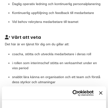
Daglig operativ ledning och kontinuerlig personalplanering
Kontinuerlig uppföljning och feedback till medarbetare
Vid behov rekrytera medarbetare till teamet
Värt att veta
Det här är en tjänst för dig om du gillar att:
coacha, stötta och utveckla medarbetare i deras roll
i rollen som interimschef stötta en verksamhet under en
viss period
snabbt lära känna en organisation och ett team och förstå
dess styrkor och utmaningar
vara på plats på kontoret och träffa dina medarbetare
Våra förväntningar