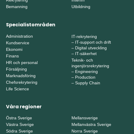
Bemanning
Utbildning
Specialistområden
Administration
IT-rekrytering
–
IT-support och drift
Kundservice
–
Digital utveckling
Ekonomi
–
IT-säkerhet
Finans
Teknik- och
HR och personal
ingenjörsrekrytering
Försäljning
–
Engineering
Marknadsföring
–
Production
Chefsrekrytering
–
Supply Chain
Life Science
Våra regioner
Östra Sverige
Mellansverige
Västra Sverige
Mellanvästra Sverige
Södra Sverige
Norra Sverige