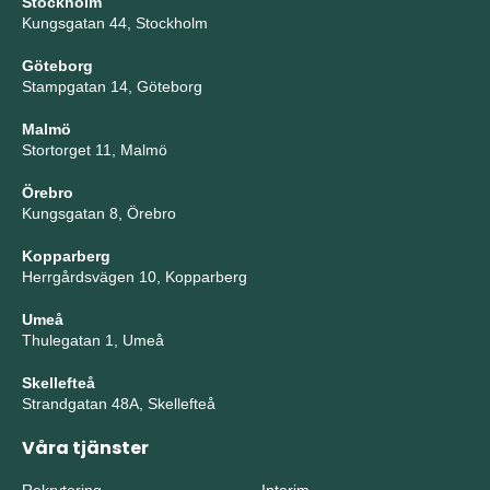
Stockholm
Kungsgatan 44, Stockholm
Göteborg
Stampgatan 14, Göteborg
Malmö
Stortorget 11, Malmö
Örebro
Kungsgatan 8, Örebro
Kopparberg
Herrgårdsvägen 10, Kopparberg
Umeå
Thulegatan 1, Umeå
Skellefteå
Strandgatan 48A, Skellefteå
Våra tjänster
Rekrytering
Interim