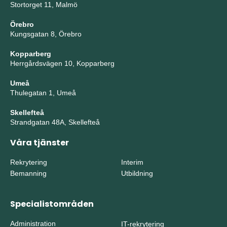
Stortorget 11, Malmö
Örebro
Kungsgatan 8, Örebro
Kopparberg
Herrgårdsvägen 10, Kopparberg
Umeå
Thulegatan 1, Umeå
Skellefteå
Strandgatan 48A, Skellefteå
Våra tjänster
Rekrytering
Interim
Bemanning
Utbildning
Specialistområden
Administration
IT-rekrytering