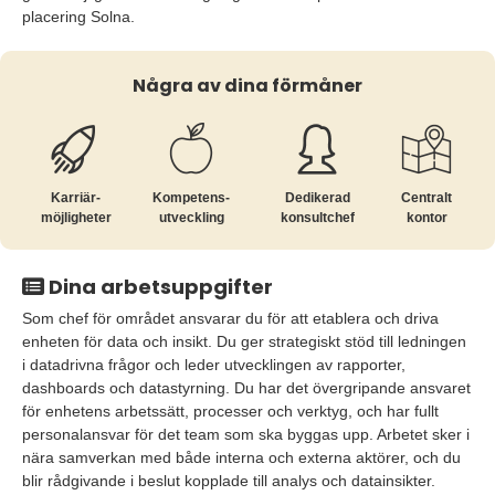
placering Solna.
Några av dina förmåner
Karriär­
Kompetens­
Dedikerad
Centralt
möjligheter
utveckling
konsultchef
kontor
Dina arbetsuppgifter
Som chef för området ansvarar du för att etablera och driva
enheten för data och insikt. Du ger strategiskt stöd till ledningen
i datadrivna frågor och leder utvecklingen av rapporter,
dashboards och datastyrning. Du har det övergripande ansvaret
för enhetens arbetssätt, processer och verktyg, och har fullt
personalansvar för det team som ska byggas upp. Arbetet sker i
nära samverkan med både interna och externa aktörer, och du
blir rådgivande i beslut kopplade till analys och datainsikter.