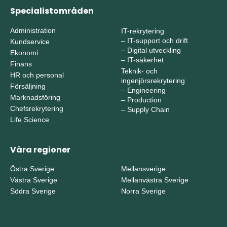
Specialistområden
Administration
IT-rekrytering
–
IT-support och drift
Kundservice
–
Digital utveckling
Ekonomi
–
IT-säkerhet
Finans
Teknik- och
HR och personal
ingenjörsrekrytering
Försäljning
–
Engineering
Marknadsföring
–
Production
Chefsrekrytering
–
Supply Chain
Life Science
Våra regioner
Östra Sverige
Mellansverige
Västra Sverige
Mellanvästra Sverige
Södra Sverige
Norra Sverige