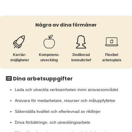
Några av dina förmåner
Karriär­
Kompetens­
Dedikerad
Flexibel
möjligheter
utveckling
konsultchef
arbetsplats
Dina arbetsuppgifter
Leda och utveckla verksamheten inom ansvarsområdet
Ansvara för medarbetare, resurser och måluppfyllelse
Säkerställa kvalitet och efterlevnad av riktlinjer
Driva förbättrings- och utvecklingsarbete