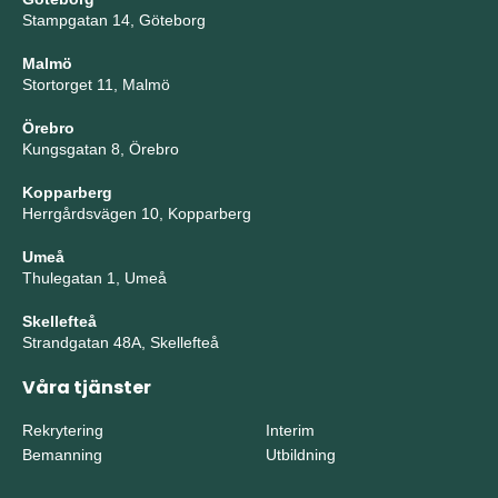
Stampgatan 14, Göteborg
Malmö
Stortorget 11, Malmö
Örebro
Kungsgatan 8, Örebro
Kopparberg
Herrgårdsvägen 10, Kopparberg
Umeå
Thulegatan 1, Umeå
Skellefteå
Strandgatan 48A, Skellefteå
Våra tjänster
Rekrytering
Interim
Bemanning
Utbildning