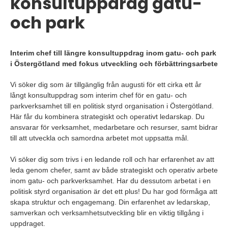
konsultuppdrag gatu-
och park
Interim chef till längre konsultuppdrag inom gatu- och park
i Östergötland med fokus utveckling och förbättringsarbete
Vi söker dig som är tillgänglig från augusti för ett cirka ett år
långt konsultuppdrag som interim chef för en gatu- och
parkverksamhet till en politisk styrd organisation i Östergötland.
Här får du kombinera strategiskt och operativt ledarskap. Du
ansvarar för verksamhet, medarbetare och resurser, samt bidrar
till att utveckla och samordna arbetet mot uppsatta mål.
Vi söker dig som trivs i en ledande roll och har erfarenhet av att
leda genom chefer, samt av både strategiskt och operativ arbete
inom gatu- och parkverksamhet. Har du dessutom arbetat i en
politisk styrd organisation är det ett plus! Du har god förmåga att
skapa struktur och engagemang. Din erfarenhet av ledarskap,
samverkan och verksamhetsutveckling blir en viktig tillgång i
uppdraget.