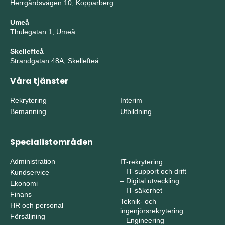
Herrgårdsvägen 10, Kopparberg
Umeå
Thulegatan 1, Umeå
Skellefteå
Strandgatan 48A, Skellefteå
Våra tjänster
Rekrytering
Interim
Bemanning
Utbildning
Specialistområden
Administration
IT-rekrytering
–
IT-support och drift
Kundservice
–
Digital utveckling
Ekonomi
–
IT-säkerhet
Finans
Teknik- och
HR och personal
ingenjörsrekrytering
Försäljning
–
Engineering