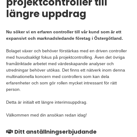
projektcontroller till
längre uppdrag
Nu söker vi en erfaren controller till vår kund som är ett
expansivt och marknadsledande företag i Östergötland.
Bolaget växer och behöver förstärkas med en driven controller
med huvudsakligt fokus på projektcontrolling. Även det övriga
framåtriktade arbetet med värdeskapande analyser och
utredningar behöver utökas. Det finns ett nätverk inom denna
multinationella koncern med controllers som kan dela
erfarenheter och som gör rollen mycket intressant för rätt
person.
Detta är initialt ett längre interimsuppdrag.
Välkommen med din ansökan redan idag!
Ditt anställningserbjudande