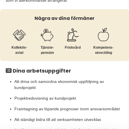
som vi återkommande arrangerar.
Några av dina förmåner
Kollektiv­
Tjänste­
Friskvård
Kompetens­
avtal
pension
utveckling
Dina arbetsuppgifter
Att driva och samordna ekonomisk uppföljning av
kundprojekt
Projektredovisning av kundprojekt
Framtagning av löpande prognoser inom ansvarsområdet
Att ständigt bidra till att verksamheten utvecklas