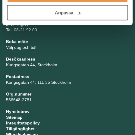
Kontakta oss
Anpassa
TNG Group AB
info@tng.se
Tel: 08-21 92 00
Boka möte
Välj dag och tid!
Besöksadress
Kungsgatan 44, Stockholm
Postadress
Kungsgatan 44, 111 35 Stockholm
Org.nummer
556648-2781
Nyhetsbrev
Sitemap
Integritetspolicy
Tillgänglighet
Whistleblowing