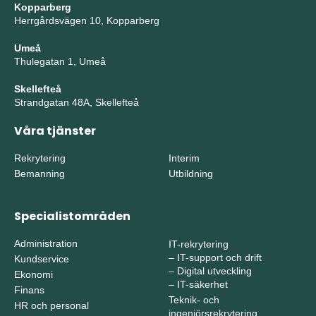
Kopparberg
Herrgårdsvägen 10, Kopparberg
Umeå
Thulegatan 1, Umeå
Skellefteå
Strandgatan 48A, Skellefteå
Våra tjänster
Rekrytering
Interim
Bemanning
Utbildning
Specialistområden
Administration
IT-rekrytering
–
IT-support och drift
Kundservice
–
Digital utveckling
Ekonomi
–
IT-säkerhet
Finans
Teknik- och
HR och personal
ingenjörsrekrytering