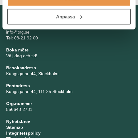
Kontakta oss
Anpassa
TNG Group AB
info@tng.se
Tel: 08-21 92 00
Boka möte
Välj dag och tid!
Besöksadress
Kungsgatan 44, Stockholm
Postadress
Kungsgatan 44, 111 35 Stockholm
Org.nummer
556648-2781
Nyhetsbrev
Sitemap
Integritetspolicy