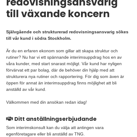
redovisningsansvarig
till växande koncern
Självgående och strukturerad redovisningsansvarig sökes
till vår kund i södra Stockholm.
Är du en erfaren ekonom som gillar att skapa struktur och
rutiner? Nu har vi ett spännande interimsuppdrag hos en av
våra kunder, med start snarast möjligt. Vår kund har nyligen
förvärvat ett par bolag, där de behöver din hjälp med att
strukturera nya rutiner och rapportering. För dig som även är
öppen för annat än interimsuppdrag finns möjlighet att bli
anställd av vår kund.
Välkommen med din ansökan redan idag!
Ditt anställningserbjudande
Som interimskonsult kan du välja att antingen vara
egenföretagare eller bli anställd av TNG.