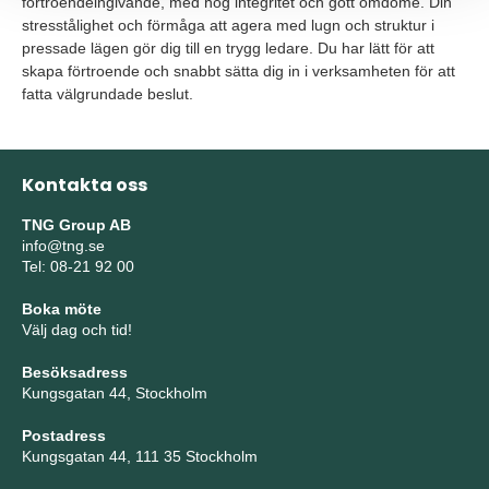
förtroendeingivande, med hög integritet och gott omdöme. Din
stresstålighet och förmåga att agera med lugn och struktur i
pressade lägen gör dig till en trygg ledare. Du har lätt för att
skapa förtroende och snabbt sätta dig in i verksamheten för att
fatta välgrundade beslut.
Kontakta oss
TNG Group AB
info@tng.se
Tel: 08-21 92 00
Boka möte
Välj dag och tid!
Besöksadress
Kungsgatan 44, Stockholm
Postadress
Kungsgatan 44, 111 35 Stockholm