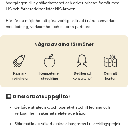
övergången till ny säkerhetschef och driver arbetet framåt med
LIS och förberedelser inför NIS-kraven.
Här får du möjlighet att göra verklig skillnad i nära samverkan
med ledning, verksamhet och externa partners.
Några av dina förmåner
Karriär­
Kompetens­
Dedikerad
Centralt
möjligheter
utveckling
konsultchef
kontor
Dina arbetsuppgifter
Ge både strategiskt och operativt stöd till ledning och
verksamhet i säkerhetsrelaterade frågor.
Säkerställa att säkerhetskrav integreras i utvecklingsprojekt