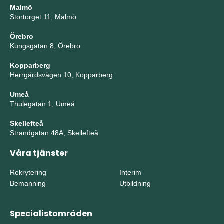
Malmö
Stortorget 11, Malmö
Örebro
Kungsgatan 8, Örebro
Kopparberg
Herrgårdsvägen 10, Kopparberg
Umeå
Thulegatan 1, Umeå
Skellefteå
Strandgatan 48A, Skellefteå
Våra tjänster
Rekrytering
Interim
Bemanning
Utbildning
Specialistområden