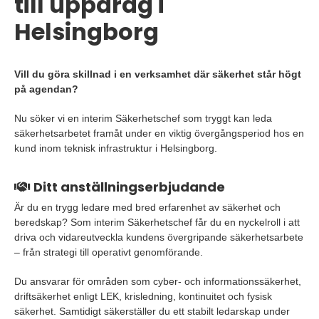
till uppdrag i
Helsingborg
Vill du göra skillnad i en verksamhet där säkerhet står högt
på agendan?
Nu söker vi en interim Säkerhetschef som tryggt kan leda
säkerhetsarbetet framåt under en viktig övergångsperiod hos en
kund inom teknisk infrastruktur i Helsingborg.
Ditt anställningserbjudande
Är du en trygg ledare med bred erfarenhet av säkerhet och
beredskap? Som interim Säkerhetschef får du en nyckelroll i att
driva och vidareutveckla kundens övergripande säkerhetsarbete
– från strategi till operativt genomförande.
Du ansvarar för områden som cyber- och informationssäkerhet,
driftsäkerhet enligt LEK, krisledning, kontinuitet och fysisk
säkerhet. Samtidigt säkerställer du ett stabilt ledarskap under