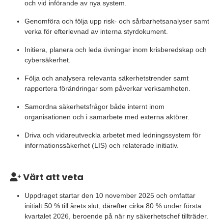
och vid införande av nya system.
Genomföra och följa upp risk- och sårbarhetsanalyser samt
verka för efterlevnad av interna styrdokument.
Initiera, planera och leda övningar inom krisberedskap och
cybersäkerhet.
Följa och analysera relevanta säkerhetstrender samt
rapportera förändringar som påverkar verksamheten.
Samordna säkerhetsfrågor både internt inom
organisationen och i samarbete med externa aktörer.
Driva och vidareutveckla arbetet med ledningssystem för
informationssäkerhet (LIS) och relaterade initiativ.
Värt att veta
Uppdraget startar den 10 november 2025 och omfattar
initialt 50 % till årets slut, därefter cirka 80 % under första
kvartalet 2026, beroende på när ny säkerhetschef tillträder.