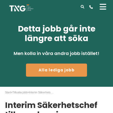
Detta jobb går inte
längre att söka
Men kolla in våra andra jobb istället!
Alla lediga jobb
Start
»
Tillsatta jobb
»
Interim Säkerhetschef till uppdrag i Helsingborg
Interim Säkerhetschef