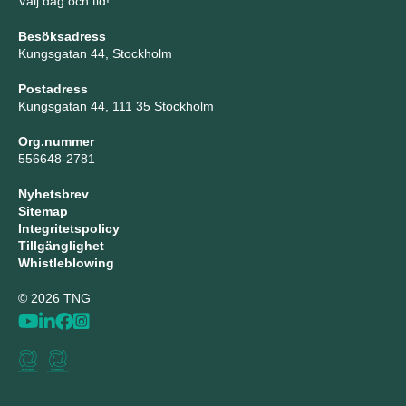
Välj dag och tid!
Besöksadress
Kungsgatan 44, Stockholm
Postadress
Kungsgatan 44, 111 35 Stockholm
Org.nummer
556648-2781
Nyhetsbrev
Sitemap
Integritetspolicy
Tillgänglighet
Whistleblowing
© 2026 TNG