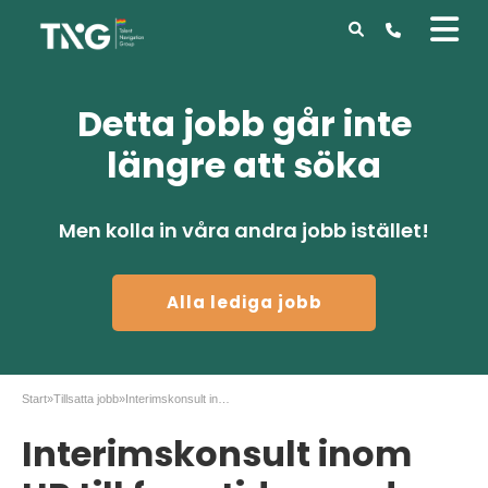
Detta jobb går inte
längre att söka
Men kolla in våra andra jobb istället!
Alla lediga jobb
Start
»
Tillsatta jobb
»
Interimskonsult inom HR till framtida uppdrag
Interimskonsult inom