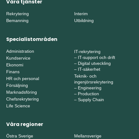
Våra tjänster
Rekrytering
Interim
Bemanning
Utbildning
Specialistområden
Administration
IT-rekrytering
–
IT-support och drift
Kundservice
–
Digital utveckling
Ekonomi
–
IT-säkerhet
Finans
Teknik- och
HR och personal
ingenjörsrekrytering
Försäljning
–
Engineering
Marknadsföring
–
Production
Chefsrekrytering
–
Supply Chain
Life Science
Våra regioner
Östra Sverige
Mellansverige