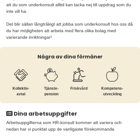
att du som underkonsult alltid kan tacka nej till uppdrag som du
inte vill ha.
Det blir sällan långtråkigt att jobba som underkonsult hos oss då
du har möjligheten att arbeta med flera olika bolag med
varierande inriktningar!
Några av dina förmåner
Kollektiv­
Tjänste­
Friskvård
Kompetens­
avtal
pension
utveckling
Dina arbetsuppgifter
Arbetsuppgifterna som HR-konsult kommer att variera och
nedan har vi punktat upp de vanligaste förekommande.