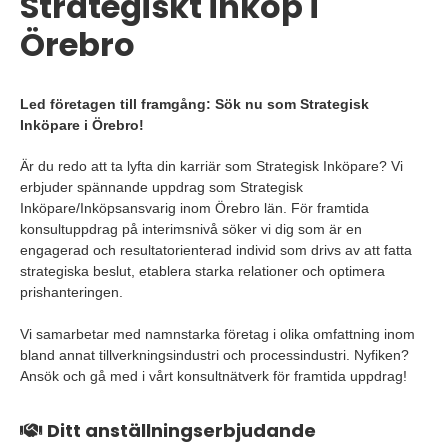
Strategiskt inköp i
Örebro
Led företagen till framgång: Sök nu som Strategisk
Inköpare i Örebro!
Är du redo att ta lyfta din karriär som Strategisk Inköpare? Vi
erbjuder spännande uppdrag som Strategisk
Inköpare/Inköpsansvarig inom Örebro län. För framtida
konsultuppdrag på interimsnivå söker vi dig som är en
engagerad och resultatorienterad individ som drivs av att fatta
strategiska beslut, etablera starka relationer och optimera
prishanteringen.
Vi samarbetar med namnstarka företag i olika omfattning inom
bland annat tillverkningsindustri och processindustri. Nyfiken?
Ansök och gå med i vårt konsultnätverk för framtida uppdrag!
Ditt anställningserbjudande