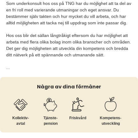
Som underkonsult hos oss på TNG har du möjlighet att ta del av
en fri roll med varierande utmaningar och eget ansvar. Du
bestämmer själv takten och hur mycket du vill arbeta, och har
alltid möjligheten att tacka nej till uppdrag som inte passar dig.
Hos oss blir det sällan långtråkigt eftersom du har möjlighet att
arbeta med flera olika bolag inom olika branscher och områden.
Det ger dig möjligheten att utveckla din kompetens och bredda
ditt nätverk på ett spännande och utmanande sätt.
...
Några av dina förmåner
Kollektiv­
Tjänste­
Friskvård
Kompetens­
avtal
pension
utveckling