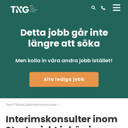
Detta jobb går inte
längre att söka
Men kolla in våra andra jobb istället!
Alla lediga jobb
Start
»
Tillsatta jobb
»
Interimskonsulter inom Strategiskt inköp i Örebro
Interimskonsulter inom