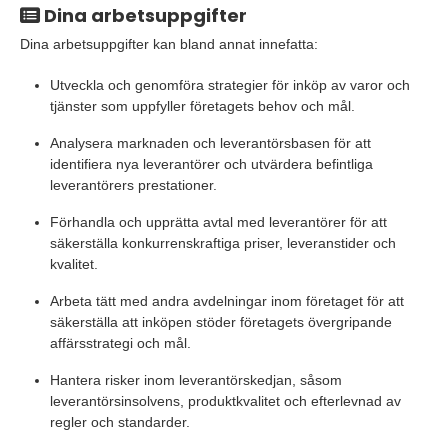
Dina arbetsuppgifter
Dina arbetsuppgifter kan bland annat innefatta:
Utveckla och genomföra strategier för inköp av varor och
tjänster som uppfyller företagets behov och mål.
Analysera marknaden och leverantörsbasen för att
identifiera nya leverantörer och utvärdera befintliga
leverantörers prestationer.
Förhandla och upprätta avtal med leverantörer för att
säkerställa konkurrenskraftiga priser, leveranstider och
kvalitet.
Arbeta tätt med andra avdelningar inom företaget för att
säkerställa att inköpen stöder företagets övergripande
affärsstrategi och mål.
Hantera risker inom leverantörskedjan, såsom
leverantörsinsolvens, produktkvalitet och efterlevnad av
regler och standarder.