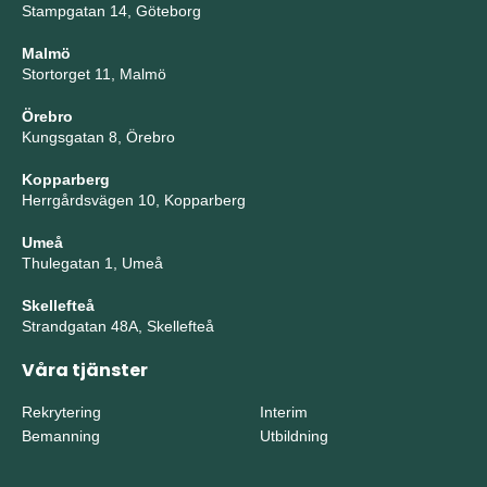
Stampgatan 14, Göteborg
Malmö
Stortorget 11, Malmö
Örebro
Kungsgatan 8, Örebro
Kopparberg
Herrgårdsvägen 10, Kopparberg
Umeå
Thulegatan 1, Umeå
Skellefteå
Strandgatan 48A, Skellefteå
Våra tjänster
Rekrytering
Interim
Bemanning
Utbildning