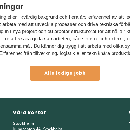
ningar
ing eller likvärdig bakgrund och flera års erfarenhet av att l
tt arbeta med att utveckla processer och driva tekniska förbät
dig in i nya projekt och du arbetar strukturerat för att hålla 
tt för att skapa goda samarbeten, både internt och externt, o
ensamma mål. Du känner dig trygg i att arbeta med olika s
Erfarenhet från tillverkning, logistik eller tekniknära produkt
Alla lediga jobb
Våra kontor
Stockholm
Kungsgatan 44, Stockholm