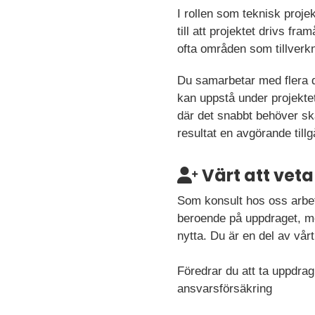
I rollen som teknisk projek
till att projektet drivs fr
ofta områden som tillverkni
Du samarbetar med flera d
kan uppstå under projekte
där det snabbt behöver ska
resultat en avgörande tillg
Värt att veta
Som konsult hos oss arbet
beroende på uppdraget, men
nytta. Du är en del av vå
Föredrar du att ta uppdrag
ansvarsförsäkring