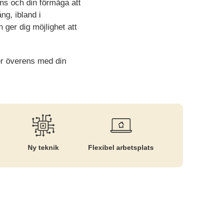
ns och din förmåga att
ng, ibland i
 ger dig möjlighet att
er överens med din
Ny teknik
Flexibel arbetsplats