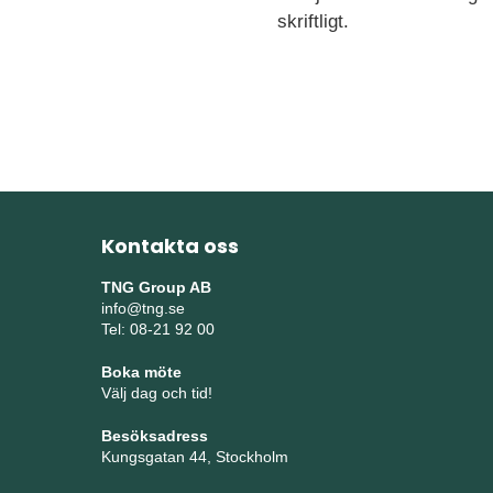
skriftligt.
Kontakta oss
TNG Group AB
info@tng.se
Tel: 08-21 92 00
Boka möte
Välj dag och tid!
Besöksadress
Kungsgatan 44, Stockholm