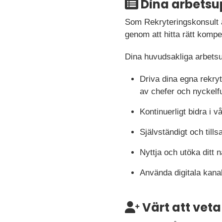
Dina arbetsu
Som Rekryteringskonsult är
genom att hitta rätt kompe
Dina huvudsakliga arbetsu
Driva dina egna rekry
av chefer och nyckelf
Kontinuerligt bidra i v
Självständigt och til
Nyttja och utöka ditt n
Använda digitala kanale
Värt att veta