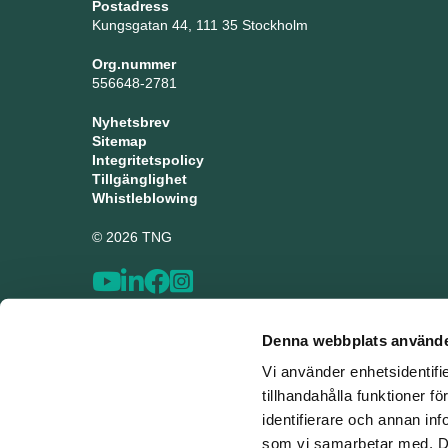
Postadress
Kungsgatan 44, 111 35 Stockholm
Org.nummer
556648-2781
Nyhetsbrev
Sitemap
Integritetspolicy
Tillgänglighet
Whistleblowing
© 2026 TNG
Denna webbplats använde
Vi använder enhetsidentifi
tillhandahålla funktioner f
identifierare och annan inf
som vi samarbetar med. De