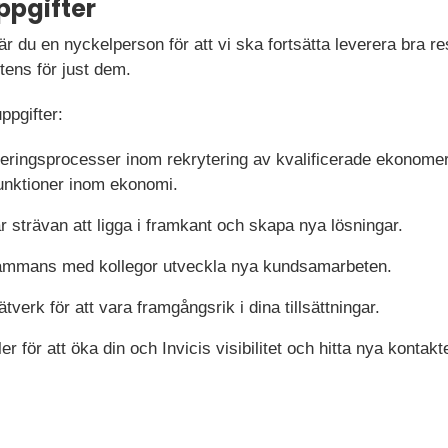
ppgifter
 du en nyckelperson för att vi ska fortsätta leverera bra res
tens för just dem.
ppgifter:
teringsprocesser inom rekrytering av kvalificerade ekonomer 
unktioner inom ekonomi.
år strävan att ligga i framkant och skapa nya lösningar.
lsammans med kollegor utveckla nya kundsamarbeten.
ätverk för att vara framgångsrik i dina tillsättningar.
r för att öka din och Invicis visibilitet och hitta nya kontakte