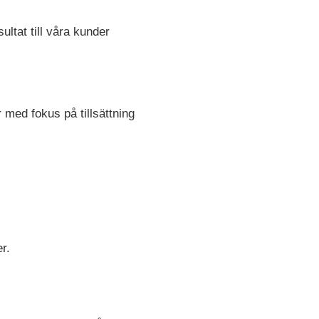
ultat till våra kunder
med fokus på tillsättning
r.