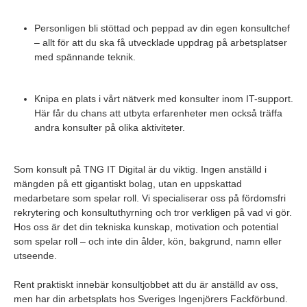
Personligen bli stöttad och peppad av din egen konsultchef
– allt för att du ska få utvecklade uppdrag på arbetsplatser
med spännande teknik.
Knipa en plats i vårt nätverk med konsulter inom IT-support.
Här får du chans att utbyta erfarenheter men också träffa
andra konsulter på olika aktiviteter.
Som konsult på TNG IT Digital är du viktig. Ingen anställd i
mängden på ett gigantiskt bolag, utan en uppskattad
medarbetare som spelar roll. Vi specialiserar oss på fördomsfri
rekrytering och konsultuthyrning och tror verkligen på vad vi gör.
Hos oss är det din tekniska kunskap, motivation och potential
som spelar roll – och inte din ålder, kön, bakgrund, namn eller
utseende.
Rent praktiskt innebär konsultjobbet att du är anställd av oss,
men har din arbetsplats hos Sveriges Ingenjörers Fackförbund.