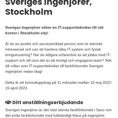
Sveriges Ingenjörer,
Stockholm
Sveriges Ingenjörer söker en IT-supporttekniker till sitt
kontor i Stockholm city!
Är du en positiv och serviceinriktad person som är tekniskt
intresserad och van att hantera olika IT-system och fysisk
kringutrustning? Har du tidigare erfarenhet av att jobba med IT-
support och vill vara del av ett trevligt och engagerat team? Sök
då rollen som IT-supporttekniker till fackförbundet Sveriges
Ingenjörer redan idag!
Detta är ett konsultuppdrag på 11 månader mellan 15 maj 2022-
15 april 2023.
Ditt anställningserbjudande
Sveriges Ingenjörer är det näst största fackförbundet i Saco och
det enda fackförbundet med fullständigt fokus på ingenjörer.