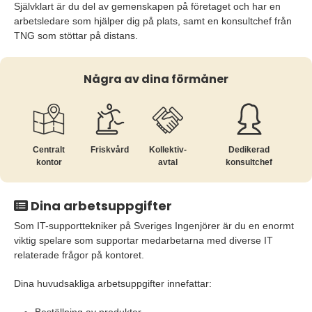
Självklart är du del av gemenskapen på företaget och har en
arbetsledare som hjälper dig på plats, samt en konsultchef från
TNG som stöttar på distans.
Några av dina förmåner
Centralt
Friskvård
Kollektiv­
Dedikerad
kontor
avtal
konsultchef
Dina arbetsuppgifter
Som IT-supporttekniker på Sveriges Ingenjörer är du en enormt
viktig spelare som supportar medarbetarna med diverse IT
relaterade frågor på kontoret.
Dina huvudsakliga arbetsuppgifter innefattar: