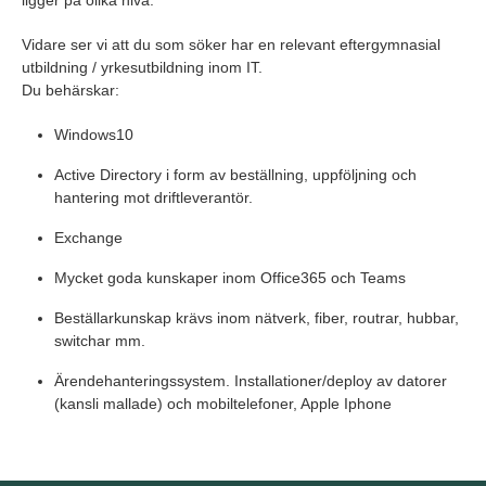
ligger på olika nivå.
Vidare ser vi att du som söker har en relevant eftergymnasial
utbildning / yrkesutbildning inom IT.
Du behärskar:
Windows10
Active Directory i form av beställning, uppföljning och
hantering mot driftleverantör.
Exchange
Mycket goda kunskaper inom Office365 och Teams
Beställarkunskap krävs inom nätverk, fiber, routrar, hubbar,
switchar mm.
Ärendehanteringssystem. Installationer/deploy av datorer
(kansli mallade) och mobiltelefoner, Apple Iphone