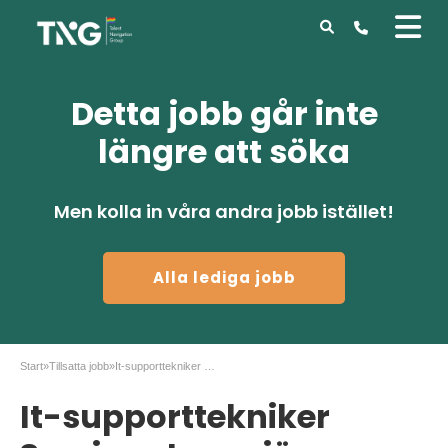
Detta jobb går inte
längre att söka
Men kolla in våra andra jobb istället!
Alla lediga jobb
Start
»
Tillsatta jobb
»
It-supporttekniker Sveriges Ingenjörer, Stockholm
It-supporttekniker