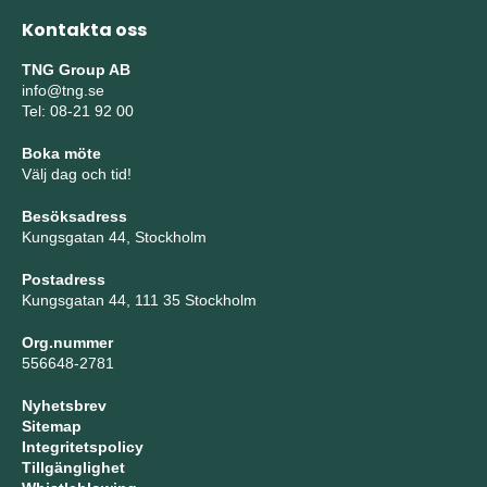
Kontakta oss
TNG Group AB
info@tng.se
Tel: 08-21 92 00
Boka möte
Välj dag och tid!
Besöksadress
Kungsgatan 44, Stockholm
Postadress
Kungsgatan 44, 111 35 Stockholm
Org.nummer
556648-2781
Nyhetsbrev
Sitemap
Integritetspolicy
Tillgänglighet