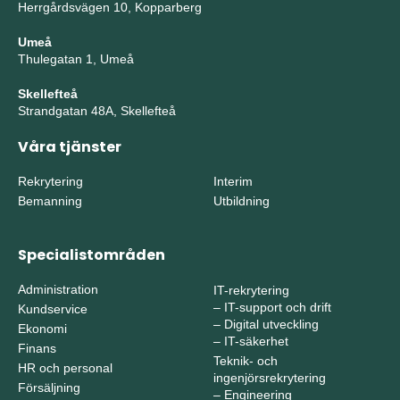
Herrgårdsvägen 10, Kopparberg
Umeå
Thulegatan 1, Umeå
Skellefteå
Strandgatan 48A, Skellefteå
Våra tjänster
Rekrytering
Interim
Bemanning
Utbildning
Specialistområden
Administration
IT-rekrytering
–
IT-support och drift
Kundservice
–
Digital utveckling
Ekonomi
–
IT-säkerhet
Finans
Teknik- och
HR och personal
ingenjörsrekrytering
Försäljning
–
Engineering