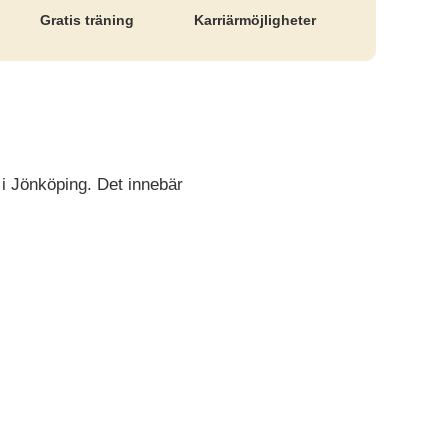
Gratis träning
Karriär­möjligheter
 i Jönköping. Det innebär