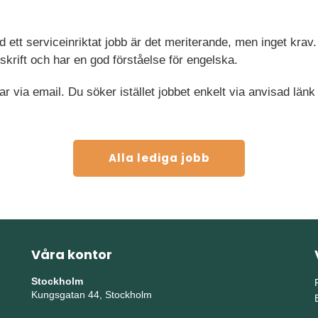
d ett serviceinriktat jobb är det meriterande, men inget krav.
 skrift och har en god förståelse för engelska.
ar via email. Du söker istället jobbet enkelt via anvisad länk
Alla lediga jobb
Våra kontor
Stockholm
Kungsgatan 44, Stockholm