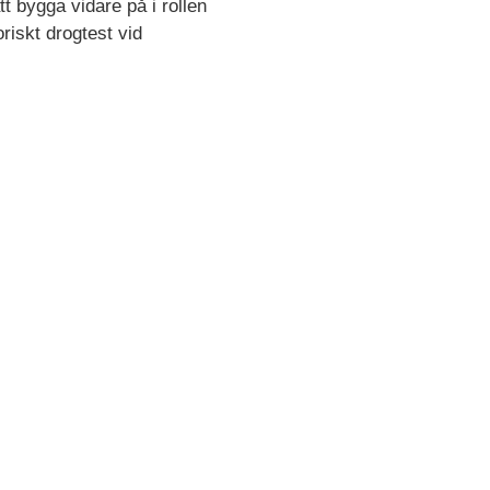
t bygga vidare på i rollen
riskt drogtest vid