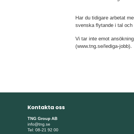
Har du tidigare arbetat me
svenska flytande i tal och
Vi tar inte emot ansökning
(www.tng.se/lediga-jobb).
Kontakta oss
TNG Group AB
info@tng.se
Tel: 08-21 92 00