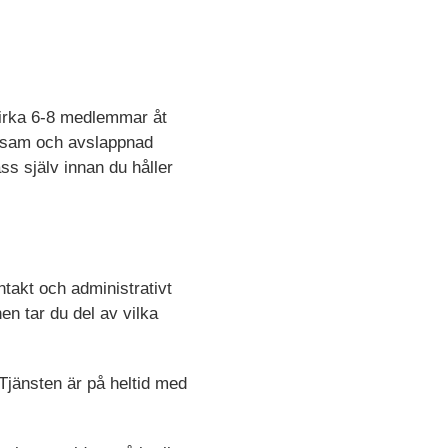
cirka 6-8 medlemmar åt
ttsam och avslappnad
s själv innan du håller
takt och administrativt
en tar du del av vilka
Tjänsten är på heltid med