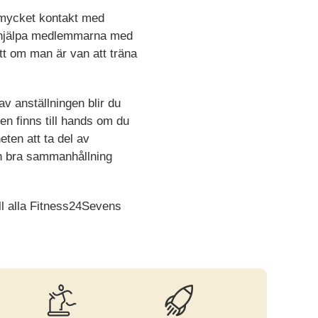
 mycket kontakt med
 hjälpa medlemmarna med
tt om man är van att träna
av anställningen blir du
en finns till hands om du
eten att ta del av
h bra sammanhållning
ll alla Fitness24Sevens