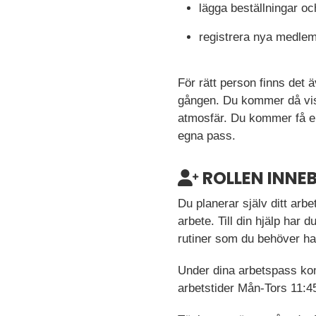
lägga beställningar oc
registrera nya medlem
För rätt person finns det
gången. Du kommer då vis
atmosfär. Du kommer få en
egna pass.
ROLLEN INNEB
Du planerar själv ditt arb
arbete. Till din hjälp har
rutiner som du behöver ha 
Under dina arbetspass kom
arbetstider Mån-Tors 11:45