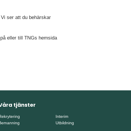
 Vi ser att du behärskar
 på eller till TNGs hemsida
Våra tjänster
Rekrytering
Interim
Bemanning
Utbildning