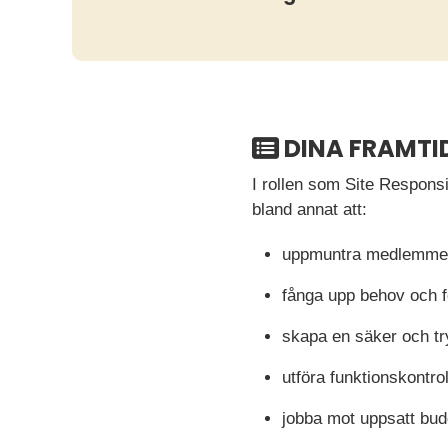
DINA FRAMTI
I rollen som Site Respons
bland annat att:
uppmuntra medlemmen
fånga upp behov och 
skapa en säker och tr
utföra funktionskontro
jobba mot uppsatt bud