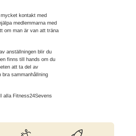
är mycket kontakt med
 hjälpa medlemmarna med
tt om man är van att träna
av anställningen blir du
en finns till hands om du
eten att ta del av
h bra sammanhållning
ll alla Fitness24Sevens