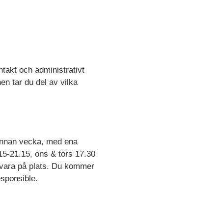
takt och administrativt
en tar du del av vilka
rannan vecka, med ena
15-21.15, ons & tors 17.30
n vara på plats. Du kommer
esponsible.