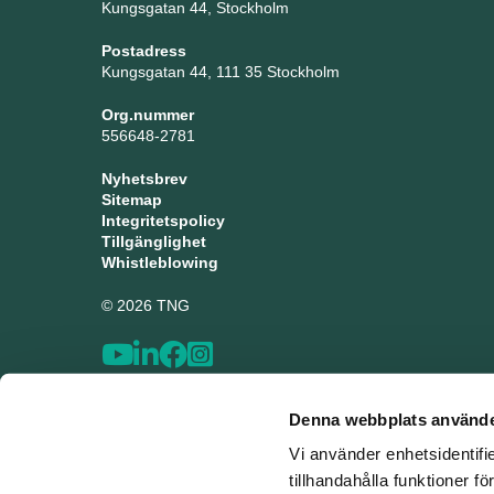
Kungsgatan 44, Stockholm
Postadress
Kungsgatan 44, 111 35 Stockholm
Org.nummer
556648-2781
Nyhetsbrev
Sitemap
Integritetspolicy
Tillgänglighet
Whistleblowing
© 2026 TNG
Denna webbplats använde
Vi använder enhetsidentifi
tillhandahålla funktioner f