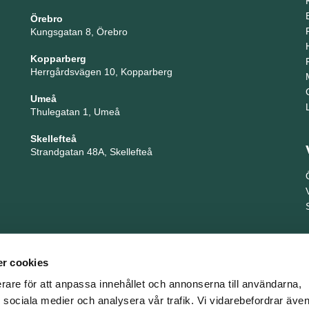
Örebro
Kungsgatan 8, Örebro
Kopparberg
Herrgårdsvägen 10, Kopparberg
Umeå
Thulegatan 1, Umeå
Skellefteå
Strandgatan 48A, Skellefteå
r cookies
erare för att anpassa innehållet och annonserna till användarna,
ör sociala medier och analysera vår trafik. Vi vidarebefordrar äv