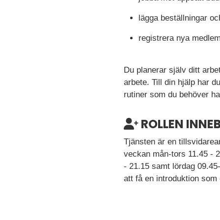
lägga beställningar oc
registrera nya medlem
Du planerar själv ditt arb
arbete. Till din hjälp har
rutiner som du behöver ha 
ROLLEN INNEB
Tjänsten är en tillsvidar
veckan mån-tors 11.45 - 2
- 21.15 samt lördag 09.45
att få en introduktion som