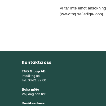
Vi tar inte emot ansökning
(www.tng.se/lediga-jobb).
Kontakta oss
TNG Group AB
info@tng.se
Tel: 08-21 92 00
Boka möte
Välj dag och tid!
Besöksadress