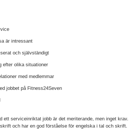
rvice
sa är intressant
iserat och självständigt
g efter olika situationer
relationer med medlemmar
med jobbet på Fitness24Seven
l
d ett serviceinriktat jobb är det meriterande, men inget krav.
skrift och har en god förståelse för engelska i tal och skrift.