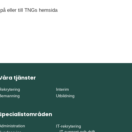
 på eller till TNGs hemsida
Våra tjänster
Rekrytering
Interim
Bemanning
Utbildning
Specialistområden
Administration
IT-rekrytering
–
IT-support och drift