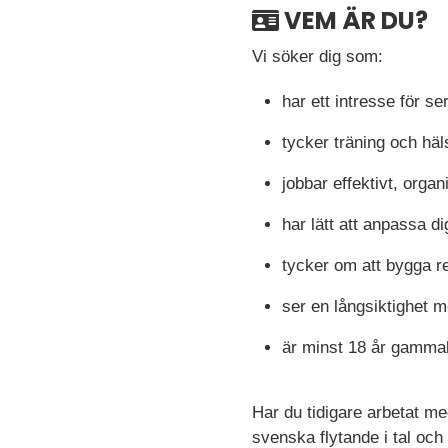
VEM ÄR DU?
Vi söker dig som:
har ett intresse för se
tycker träning och häl
jobbar effektivt, organ
har lätt att anpassa di
tycker om att bygga 
ser en långsiktighet 
är minst 18 år gamma
Har du tidigare arbetat me
svenska flytande i tal och 