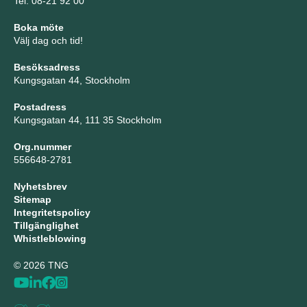
Tel: 08-21 92 00
Boka möte
Välj dag och tid!
Besöksadress
Kungsgatan 44, Stockholm
Postadress
Kungsgatan 44, 111 35 Stockholm
Org.nummer
556648-2781
Nyhetsbrev
Sitemap
Integritetspolicy
Tillgänglighet
Whistleblowing
© 2026 TNG