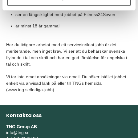
tycker om att bygga relationer med medlemmar
ser en långsiktighet med jobbet på Fitness24Seven
är minst 18 år gammal
Har du tidigare arbetat med ett serviceinriktat jobb är det
meriterande, men inget krav. Vi ser att du behärskar svenska
flytande i tal och skrift och har en god förståelse för engelska i
tal och skrift.
Vi tar inte emot ansökningar via email. Du söker istället jobbet
enkelt via anvisad länk på eller till TNGs hemsida
(www.tng.se/lediga-jobb).
Kontakta oss
TNG Group AB
info@tng.se