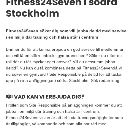
Fitness24Seven i södra
Stockholm
Fitness24Seven söker dig som vill jobba deltid med service
i en miljö där träning och hälsa står i centrum
Brinner du för att kunna erbjuda en god service till medlemmar
och vill få en större inblick i gymbranschen? Söker du efter en
roll där du får mycket eget ansvar? Vill du dessutom jobba
deltid? Nu kan du få kombinera detta på Fitness24Sevendå vi
nu söker en gymvärd / Site Responsible på deltid för att täcka
upp på sina anläggningar i södra Stockholm. Sök redan idag!
VAD KAN VI ERBJUDA DIG?
I rollen som Site Responsible på anläggningen kommer du att
jobba i en miljö där träning och hälsa är i centrum.
Fitness24Sevens vision är att erbjuda träningsmöjligheter som
är tillgängligt, välkomnande och som alla har råd med.