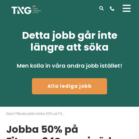
Detta jobb går inte
längre att söka
Men kolla in våra andra jobb istället!
Alla lediga jobb
Start
»
Tillsatta jobb
»
Jobba 50% på Fitness24Seven i södra Stockholm
Jobba 50% på