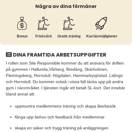
Några av dina förmåner
Bonus
Friskvård
Gratis träning
Karriär­möjligheter
DINA FRAMTIDA ARBETSUPPGIFTER
I rollen som Site Responsible kommer du att ansvara för driften
på gymmen i Hallunda,Vårberg, Bredäng, Skärholmen,
Flemingsberg, Hornstull, Högdalen, Hammarbysjöstad, Lidingö
och Hornstull. Du kommer också i vissa fall täcka upp på andra
gym i närområdet. I tjänsten ingår ett betalt SL-kort. Det innebär
bland annat att:
uppmuntra medlemmens träning och skapa återbesök
fånga upp behov och feedback från medlemmar
skapa en säker och trygg träning på anläggningen