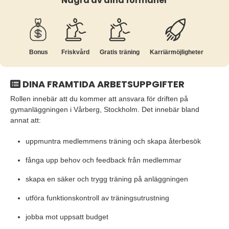
Några av dina förmåner
Bonus
Friskvård
Gratis träning
Karriär­möjligheter
DINA FRAMTIDA ARBETSUPPGIFTER
Rollen innebär att du kommer att ansvara för driften på
gymanläggningen i Vårberg, Stockholm. Det innebär bland
annat att:
uppmuntra medlemmens träning och skapa återbesök
fånga upp behov och feedback från medlemmar
skapa en säker och trygg träning på anläggningen
utföra funktionskontroll av träningsutrustning
jobba mot uppsatt budget