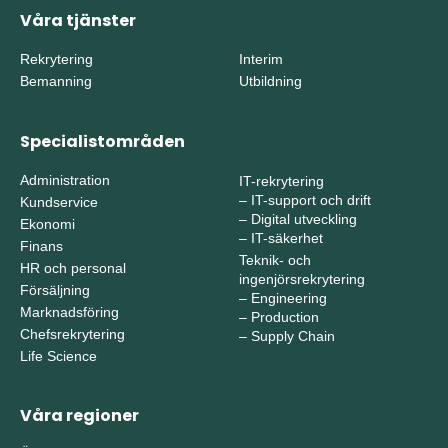
Våra tjänster
Rekrytering
Interim
Bemanning
Utbildning
Specialistområden
Administration
IT-rekrytering
–
IT-support och drift
Kundservice
–
Digital utveckling
Ekonomi
–
IT-säkerhet
Finans
Teknik- och
HR och personal
ingenjörsrekrytering
Försäljning
–
Engineering
Marknadsföring
–
Production
Chefsrekrytering
–
Supply Chain
Life Science
Våra regioner