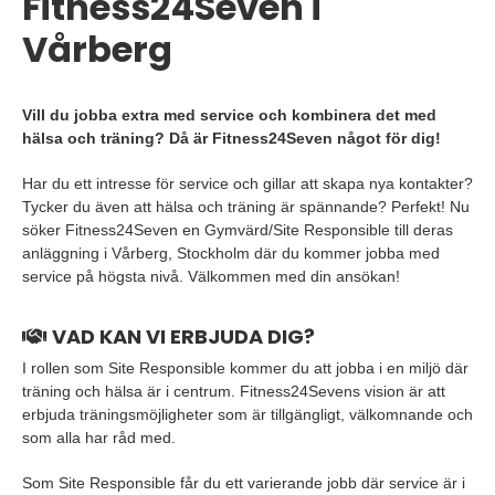
Fitness24Seven i
Vårberg
Vill du jobba extra med service och kombinera det med
hälsa och träning? Då är Fitness24Seven något för dig!
Har du ett intresse för service och gillar att skapa nya kontakter?
Tycker du även att hälsa och träning är spännande? Perfekt! Nu
söker Fitness24Seven en Gymvärd/Site Responsible till deras
anläggning i Vårberg, Stockholm där du kommer jobba med
service på högsta nivå. Välkommen med din ansökan!
VAD KAN VI ERBJUDA DIG?
I rollen som Site Responsible kommer du att jobba i en miljö där
träning och hälsa är i centrum. Fitness24Sevens vision är att
erbjuda träningsmöjligheter som är tillgängligt, välkomnande och
som alla har råd med.
Som Site Responsible får du ett varierande jobb där service är i