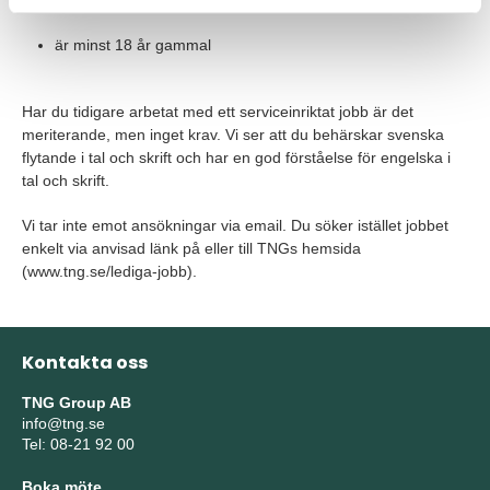
ser en långsiktighet med jobbet på Fitness24Seven
är minst 18 år gammal
Har du tidigare arbetat med ett serviceinriktat jobb är det
meriterande, men inget krav. Vi ser att du behärskar svenska
flytande i tal och skrift och har en god förståelse för engelska i
tal och skrift.
Vi tar inte emot ansökningar via email. Du söker istället jobbet
enkelt via anvisad länk på eller till TNGs hemsida
(www.tng.se/lediga-jobb).
Kontakta oss
TNG Group AB
info@tng.se
Tel: 08-21 92 00
Boka möte