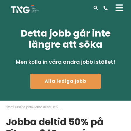
Detta jobb går inte
längre att söka
Men kolla in våra andra jobb istället!
Alla lediga jobb
Start
»
Tillsatta jobb
»
Jobba deltid 50% på Fitness24Seven i Varberg
Jobba deltid 50% på