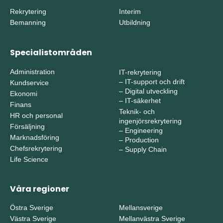
Rekrytering
Interim
Bemanning
Utbildning
Specialistområden
Administration
IT-rekrytering
–
IT-support och drift
Kundservice
–
Digital utveckling
Ekonomi
–
IT-säkerhet
Finans
Teknik- och
HR och personal
ingenjörsrekrytering
Försäljning
–
Engineering
Marknadsföring
–
Production
Chefsrekrytering
–
Supply Chain
Life Science
Våra regioner
Östra Sverige
Mellansverige
Västra Sverige
Mellanvästra Sverige