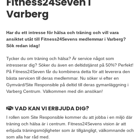
Fitness24Seven i
Varberg
Har du ett intresse för hälsa och träning och vill vara
ansiktet utåt till Fitness24Sevens medlemmar i Varberg?
Sök redan idag!
Tycker du om träning och hälsa? Är service något som
intresserar dig? Söker du även en deltidstjänst på 50%? Perfekt!
På Fitness24Seven får du kombinera detta för att leverera den
bästa servicen till deras medlemmar. Nu söker vi efter en
Gymvärd/Site Responsible på deltid till deras gymanläggning i
Varberg Centrum. Välkommen med din ansökan!
VAD KAN VI ERBJUDA DIG?
I rollen som Site Responsible kommer du att jobba i en miljö där
träning och hälsa är i centrum. Fitness24Sevens vision är att
erbjuda träningsmöjligheter som är tillgängligt, välkomnande och
som alla har råd med.