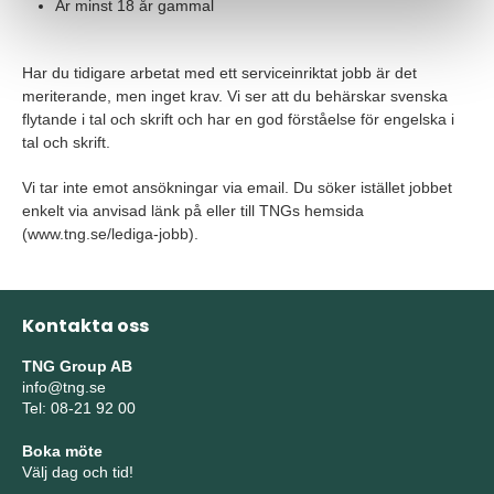
Är minst 18 år gammal
Har du tidigare arbetat med ett serviceinriktat jobb är det
meriterande, men inget krav. Vi ser att du behärskar svenska
flytande i tal och skrift och har en god förståelse för engelska i
tal och skrift.
Vi tar inte emot ansökningar via email. Du söker istället jobbet
enkelt via anvisad länk på eller till TNGs hemsida
(www.tng.se/lediga-jobb).
Kontakta oss
TNG Group AB
info@tng.se
Tel: 08-21 92 00
Boka möte
Välj dag och tid!