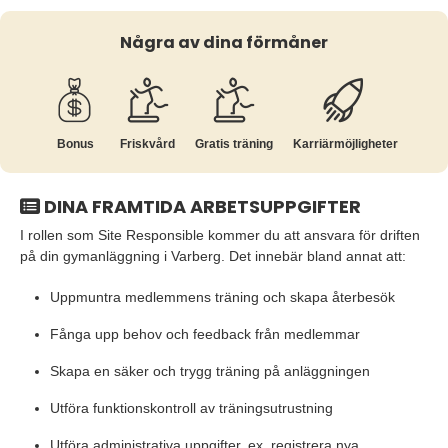
Några av dina förmåner
Bonus
Friskvård
Gratis träning
Karriär­möjligheter
DINA FRAMTIDA ARBETSUPPGIFTER
I rollen som Site Responsible kommer du att ansvara för driften
på din gymanläggning i Varberg. Det innebär bland annat att:
Uppmuntra medlemmens träning och skapa återbesök
Fånga upp behov och feedback från medlemmar
Skapa en säker och trygg träning på anläggningen
Utföra funktionskontroll av träningsutrustning
Utföra administrativa uppgifter, ex. registrera nya