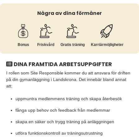
Några av dina förmåner
Bonus
Friskvård
Gratis träning
Karriär­möjligheter
DINA FRAMTIDA ARBETSUPPGIFTER
I rollen som Site Responsible kommer du att ansvara för driften
på din gymanläggning i Landskrona. Det innebär bland annat
att:
uppmuntra medlemmens träning och skapa återbesök
fånga upp behov och feedback från medlemmar
skapa en säker och trygg träning på anläggningen
utföra funktionskontroll av träningsutrustning