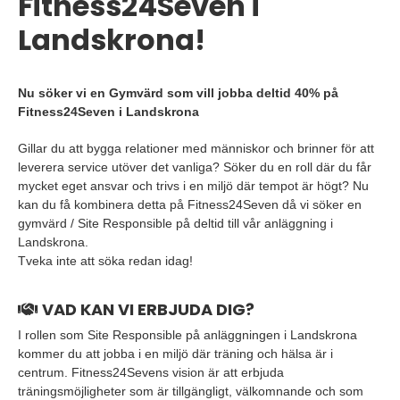
Fitness24Seven i
Landskrona!
Nu söker vi en Gymvärd som vill jobba deltid 40% på
Fitness24Seven i Landskrona
Gillar du att bygga relationer med människor och brinner för att
leverera service utöver det vanliga? Söker du en roll där du får
mycket eget ansvar och trivs i en miljö där tempot är högt? Nu
kan du få kombinera detta på Fitness24Seven då vi söker en
gymvärd / Site Responsible på deltid till vår anläggning i
Landskrona.
Tveka inte att söka redan idag!
VAD KAN VI ERBJUDA DIG?
I rollen som Site Responsible på anläggningen i Landskrona
kommer du att jobba i en miljö där träning och hälsa är i
centrum. Fitness24Sevens vision är att erbjuda
träningsmöjligheter som är tillgängligt, välkomnande och som