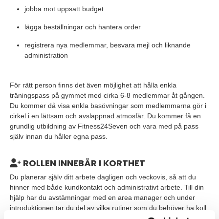
jobba mot uppsatt budget
lägga beställningar och hantera order
registrera nya medlemmar, besvara mejl och liknande
administration
För rätt person finns det även möjlighet att hålla enkla
träningspass på gymmet med cirka 6-8 medlemmar åt gången.
Du kommer då visa enkla basövningar som medlemmarna gör i
cirkel i en lättsam och avslappnad atmosfär. Du kommer få en
grundlig utbildning av Fitness24Seven och vara med på pass
själv innan du håller egna pass.
ROLLEN INNEBÄR I KORTHET
Du planerar själv ditt arbete dagligen och veckovis, så att du
hinner med både kundkontakt och administrativt arbete. Till din
hjälp har du avstämningar med en area manager och under
introduktionen tar du del av vilka rutiner som du behöver ha koll
på.