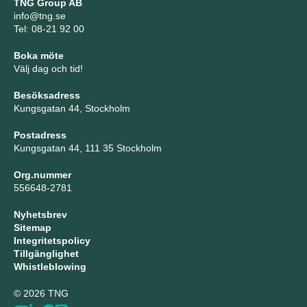
TNG Group AB
info@tng.se
Tel: 08-21 92 00
Boka möte
Välj dag och tid!
Besöksadress
Kungsgatan 44, Stockholm
Postadress
Kungsgatan 44, 111 35 Stockholm
Org.nummer
556648-2781
Nyhetsbrev
Sitemap
Integritetspolicy
Tillgänglighet
Whistleblowing
© 2026 TNG