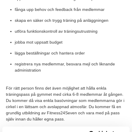
fånga upp behov och feedback från medlemmar
skapa en säker och trygg träning på anläggningen
utföra funktionskontroll av träningsutrustning
jobba mot uppsatt budget
lägga beställningar och hantera order
registrera nya medlemmar, besvara mejl och liknande
administration
För rätt person finns det även möjlighet att hålla enkla
träningspass på gymmet med cirka 6-8 medlemmar åt gången.
Du kommer då visa enkla basövningar som medlemmarna gör i
cirkel i en lättsam och avslappnad atmosfär. Du kommer få en
grundlig utbildning av Fitness24Seven och vara med på pass
själv innan du håller egna pass.