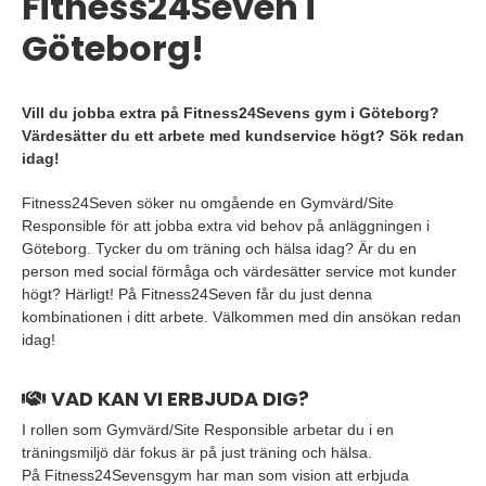
Fitness24Seven i
Göteborg!
Vill du jobba extra på Fitness24Sevens gym i Göteborg?
Värdesätter du ett arbete med kundservice högt? Sök redan
idag!
Fitness24Seven söker nu omgående en Gymvärd/Site
Responsible för att jobba extra vid behov på anläggningen i
Göteborg. Tycker du om träning och hälsa idag? Är du en
person med social förmåga och värdesätter service mot kunder
högt? Härligt! På Fitness24Seven får du just denna
kombinationen i ditt arbete. Välkommen med din ansökan redan
idag!
VAD KAN VI ERBJUDA DIG?
I rollen som Gymvärd/Site Responsible arbetar du i en
träningsmiljö där fokus är på just träning och hälsa.
På Fitness24Sevensgym har man som vision att erbjuda