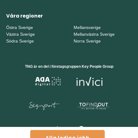
Våra regioner
Östra Sverige
Mellansverige
Västra Sverige
Mellanvästra Sverige
Södra Sverige
Norra Sverige
TNG är en del i företagsgruppen Key People Group
Alla lediga jobb