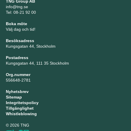
TNG Group AB
info@tng.se
Tel: 08-21 92 00
Boka möte
Välj dag och tid!
Besöksadress
Kungsgatan 44, Stockholm
Postadress
Kungsgatan 44, 111 35 Stockholm
Org.nummer
556648-2781
Nyhetsbrev
Sitemap
Integritetspolicy
Tillgänglighet
Whistleblowing
© 2026 TNG