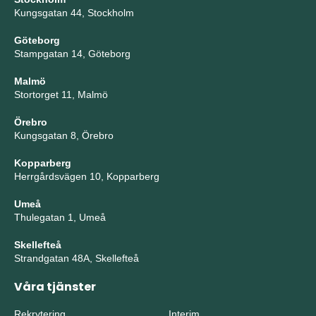
Kungsgatan 44, Stockholm
Göteborg
Stampgatan 14, Göteborg
Malmö
Stortorget 11, Malmö
Örebro
Kungsgatan 8, Örebro
Kopparberg
Herrgårdsvägen 10, Kopparberg
Umeå
Thulegatan 1, Umeå
Skellefteå
Strandgatan 48A, Skellefteå
Våra tjänster
Rekrytering
Interim