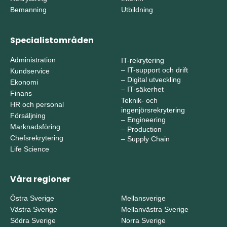
Bemanning
Utbildning
Specialistområden
Administration
IT-rekrytering
–
IT-support och drift
Kundservice
–
Digital utveckling
Ekonomi
–
IT-säkerhet
Finans
Teknik- och
HR och personal
ingenjörsrekrytering
Försäljning
–
Engineering
Marknadsföring
–
Production
Chefsrekrytering
–
Supply Chain
Life Science
Våra regioner
Östra Sverige
Mellansverige
Västra Sverige
Mellanvästra Sverige
Södra Sverige
Norra Sverige