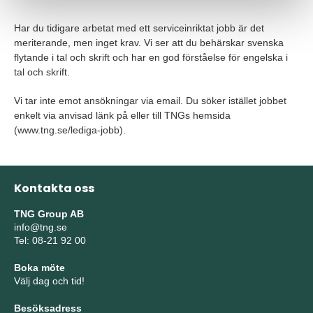
Har du tidigare arbetat med ett serviceinriktat jobb är det
meriterande, men inget krav. Vi ser att du behärskar svenska
flytande i tal och skrift och har en god förståelse för engelska i
tal och skrift.
Vi tar inte emot ansökningar via email. Du söker istället jobbet
enkelt via anvisad länk på eller till TNGs hemsida
(www.tng.se/lediga-jobb).
Kontakta oss
TNG Group AB
info@tng.se
Tel: 08-21 92 00
Boka möte
Välj dag och tid!
Besöksadress