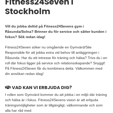
Fitness24Seven i
Stockholm
Vill du jobba deltid på Fitness24Sevens gym i
Råsunda/Solna? Brinner du för service och sätter kunden i
fokus? Sök redan idag!
Fitness24Seven söker nu omgående en Gymvärd/Site
Responsible för att jobba extra vid behov till anläggningen i
Råsunda. Har du ett intresse för träning och hälsa? Trivs du i en
roll där fokus ligger på service och relationsskapande? Snyggt!
På Fitness24Seven får du kombinera detta. Välkommen med
din ansökan redan idag!
VAD KAN VI ERBJUDA DIG?
I rollen som Gymvärd kommer du att jobba i en miljö där träning
och hälsa är i fokus. Fitness24Sevens vision är att erbjuda
träningsmöjligheter som är tillgängligt, välkomnande och som
alla har råd med.