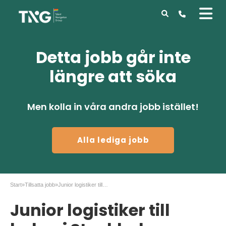
Detta jobb går inte
längre att söka
Men kolla in våra andra jobb istället!
Alla lediga jobb
Start
»
Tillsatta jobb
»
Junior logistiker till bolag i Stockholm
Junior logistiker till