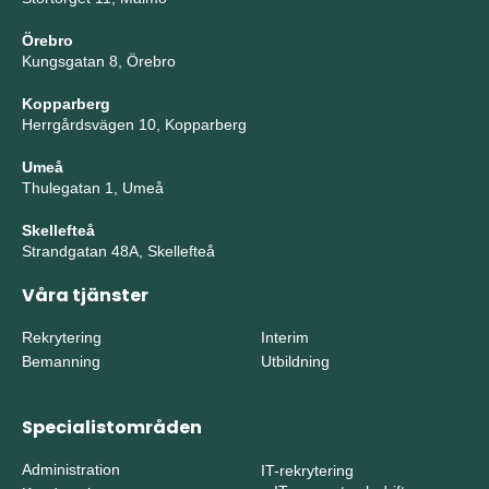
Örebro
Kungsgatan 8, Örebro
Kopparberg
Herrgårdsvägen 10, Kopparberg
Umeå
Thulegatan 1, Umeå
Skellefteå
Strandgatan 48A, Skellefteå
Våra tjänster
Rekrytering
Interim
Bemanning
Utbildning
Specialistområden
Administration
IT-rekrytering