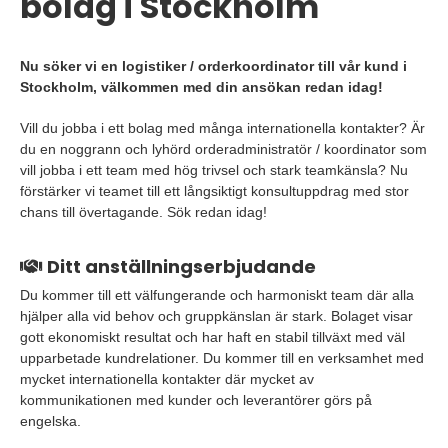
bolag i Stockholm
Nu söker vi en logistiker / orderkoordinator till vår kund i
Stockholm, välkommen med din ansökan redan idag!
Vill du jobba i ett bolag med många internationella kontakter? Är
du en noggrann och lyhörd orderadministratör / koordinator som
vill jobba i ett team med hög trivsel och stark teamkänsla? Nu
förstärker vi teamet till ett långsiktigt konsultuppdrag med stor
chans till övertagande. Sök redan idag!
Ditt anställningserbjudande
Du kommer till ett välfungerande och harmoniskt team där alla
hjälper alla vid behov och gruppkänslan är stark. Bolaget visar
gott ekonomiskt resultat och har haft en stabil tillväxt med väl
upparbetade kundrelationer. Du kommer till en verksamhet med
mycket internationella kontakter där mycket av
kommunikationen med kunder och leverantörer görs på
engelska.