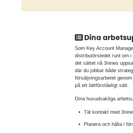
Dina arbetsu
Som Key Account Manager 
distributörsledet runt om i
det sättet nå 3nines uppsa
där du jobbar både strategi
försäljningsarbetet genom 
på ett lättförståeligt sätt.
Dina huvudsakliga arbetsup
Tät kontakt med 3nine
Planera och hålla i fö