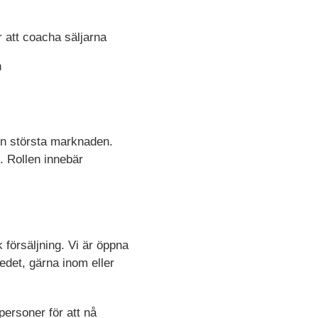
 att coacha säljarna
n
n största marknaden.
. Rollen innebär
 försäljning. Vi är öppna
edet, gärna inom eller
personer för att nå