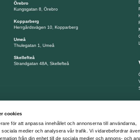
Örebro
Kungsgatan 8, Örebro
Kopparberg
Herrgårdsvägen 10, Kopparberg
Umeå
Thulegatan 1, Umeå
Skellefteå
Strandgatan 48A, Skellefteå
r cookies
erare för att anpassa innehållet och annonserna till användarna,
ör sociala medier och analysera vår trafik. Vi vidarebefordrar äv
ormation från din enhet till de sociala medier och annons- och an