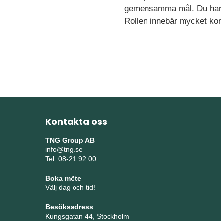
gemensamma mål. Du har lä
Rollen innebär mycket kont
Kontakta oss
TNG Group AB
info@tng.se
Tel: 08-21 92 00
Boka möte
Välj dag och tid!
Besöksadress
Kungsgatan 44, Stockholm