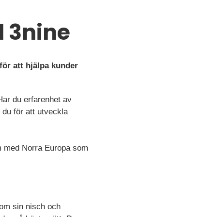
l 3nine
för att hjälpa kunder
ar du erfarenhet av
 du för att utveckla
holm med Norra Europa som
nom sin nisch och