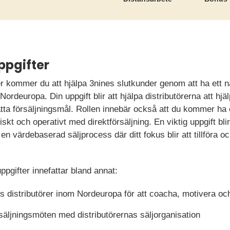
ppgifter
kommer du att hjälpa 3nines slutkunder genom att ha ett 
 Nordeuropa. Din uppgift blir att hjälpa distributörerna att h
tta försäljningsmål. Rollen innebär också att du kommer ha e
skt och operativt med direktförsäljning. En viktig uppgift blir
en värdebaserad säljprocess där ditt fokus blir att tillföra o
pgifter innefattar bland annat:
s distributörer inom Nordeuropa för att coacha, motivera o
rsäljningsmöten med distributörernas säljorganisation