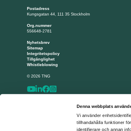
Postadress
Kungsgatan 44, 111 35 Stockholm
Org.nummer
556648-2781
Nyhetsbrev
Sitemap
Integritetspolicy
Tillgänglighet
Whistleblowing
© 2026 TNG
Denna webbplats använde
Vi använder enhetsidentifi
tillhandahålla funktioner f
identifierare och annan inf