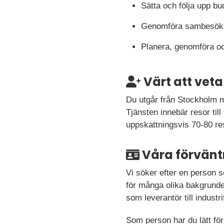
Sätta och följa upp bud
Genomföra sambesök me
Planera, genomföra oc
Värt att veta
Du utgår från Stockholm 
Tjänsten innebär resor til
uppskattningsvis 70-80 res
Våra förvänt
Vi söker efter en person s
för många olika bakgrunde
som leverantör till industri
Som person har du lätt för