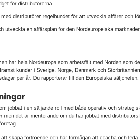
get för distributörerna
d distributörer regelbundet för att utveckla affärer och för
h utveckla en affärsplan för den Nordeuropeiska marknade
men har hela Nordeuropa som arbetsfält med Norden som de
l främst kunder i Sverige, Norge, Danmark och Storbritannien
dagar per år. Du rapporterar till den Europeiska säljchefen.
ningar
om jobbat i en säljande roll med både operativ och strategisk
r men det är meriterande om du har jobbat med distributörsl
företag.
 att skapa förtroende och har förmågan att coacha och leda 