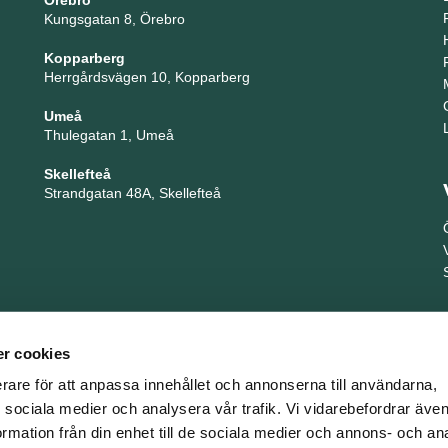
Örebro
Kungsgatan 8, Örebro
Kopparberg
Herrgårdsvägen 10, Kopparberg
Umeå
Thulegatan 1, Umeå
Skellefteå
Strandgatan 48A, Skellefteå
r cookies
erare för att anpassa innehållet och annonserna till användarna,
ör sociala medier och analysera vår trafik. Vi vidarebefordrar äv
ormation från din enhet till de sociala medier och annons- och an