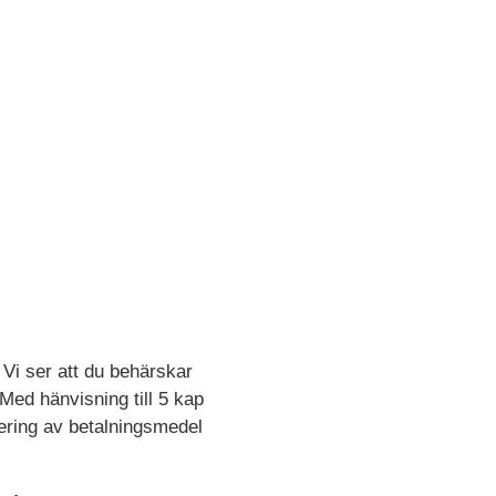
 Vi ser att du behärskar
 Med hänvisning till 5 kap
tering av betalningsmedel