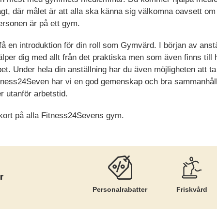
t, där målet är att alla ska känna sig välkomna oavsett om 
ersonen är på ett gym.
 en introduktion för din roll som Gymvärd. I början av anstä
älper dig med allt från det praktiska men som även finns till
bbet. Under hela din anställning har du även möjligheten att 
itness24Seven har vi en god gemenskap och bra sammanhåll
 utanför arbetstid.
skort på alla Fitness24Sevens gym.
r
Personalrabatter
Friskvård