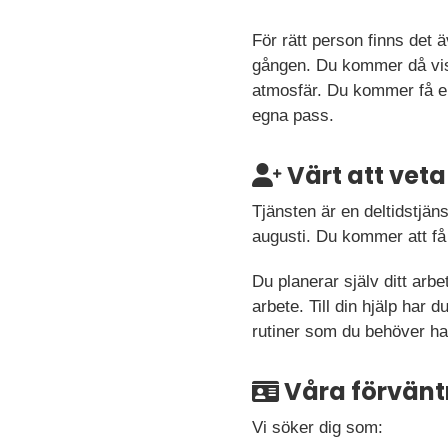
För rätt person finns det
gången. Du kommer då vis
atmosfär. Du kommer få en
egna pass.
Värt att veta
Tjänsten är en deltidstjän
augusti. Du kommer att få
Du planerar själv ditt arb
arbete. Till din hjälp har
rutiner som du behöver ha 
Våra förvänt
Vi söker dig som: