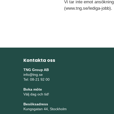
Vi tar inte emot ansökning
(www.tng.se/lediga-jobb).
Kontakta oss
TNG Group AB
info@tng.se
Tel: 08-21 92 00
Boka möte
Välj dag och tid!
Besöksadress
Kungsgatan 44, Stockholm