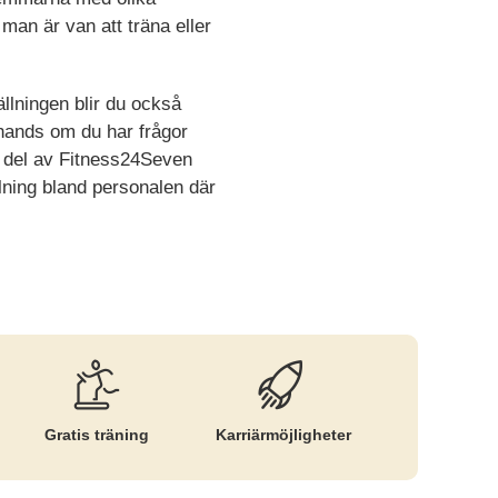
man är van att träna eller
llningen blir du också
 hands om du har frågor
ta del av Fitness24Seven
ning bland personalen där
Gratis träning
Karriär­möjligheter