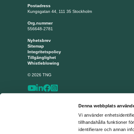
Postadress
Kungsgatan 44, 111 35 Stockholm
Org.nummer
556648-2781
Nyhetsbrev
Sitemap
Integritetspolicy
Tillgänglighet
Whistleblowing
© 2026 TNG
Denna webbplats använde
Vi använder enhetsidentifi
tillhandahålla funktioner f
identifierare och annan inf