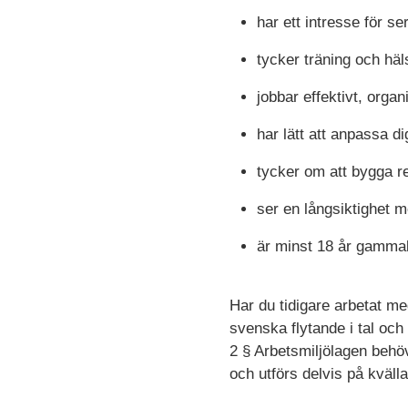
har ett intresse för se
tycker träning och häl
jobbar effektivt, organ
har lätt att anpassa di
tycker om att bygga 
ser en långsiktighet 
är minst 18 år gamma
Har du tidigare arbetat me
svenska flytande i tal och 
2 § Arbetsmiljölagen behö
och utförs delvis på kvälla