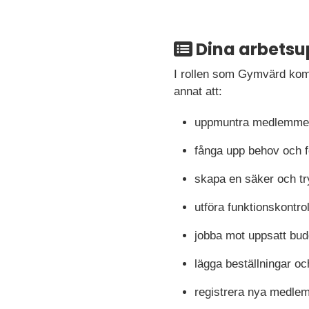
Dina arbetsu
I rollen som Gymvärd komm
annat att:
uppmuntra medlemmen
fånga upp behov och 
skapa en säker och tr
utföra funktionskontro
jobba mot uppsatt bud
lägga beställningar oc
registrera nya medlem