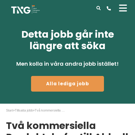
Detta jobb går inte
längre att söka
Men kolla in våra andra jobb istället!
Alla lediga jobb
Start
»
Tillsatta jobb
»
Två kommersiella Produktchefer till Ahlsell Malmö
Två kommersiella