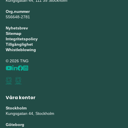
Kungsgatan 44, 111 35 Stockholm
Org.nummer
556648-2781
Nyhetsbrev
Sitemap
Integritetspolicy
Tillgänglighet
Whistleblowing
© 2026 TNG
Våra kontor
Stockholm
Kungsgatan 44, Stockholm
Göteborg