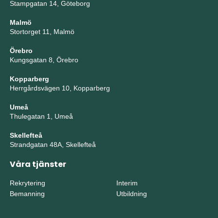
Stampgatan 14, Göteborg
Malmö
Stortorget 11, Malmö
Örebro
Kungsgatan 8, Örebro
Kopparberg
Herrgårdsvägen 10, Kopparberg
Umeå
Thulegatan 1, Umeå
Skellefteå
Strandgatan 48A, Skellefteå
Våra tjänster
Rekrytering
Interim
Bemanning
Utbildning