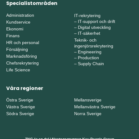
Specialistområden
Administration
IT-rekrytering
–
IT-support och drift
Kundservice
–
Digital utveckling
Ekonomi
–
IT-säkerhet
Finans
Teknik- och
HR och personal
ingenjörsrekrytering
Försäljning
–
Engineering
Marknadsföring
–
Production
Chefsrekrytering
–
Supply Chain
Life Science
Våra regioner
Östra Sverige
Mellansverige
Västra Sverige
Mellanvästra Sverige
Södra Sverige
Norra Sverige