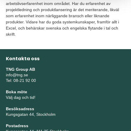
arbetslivserfarenhet inom området. Har du erfarenhet av
projektledning och produktlansering är det meriterande, likväl
som erfarenhet inom närliggande bransch eller liknande
produkter.
Vidare har du goda systemkunskaper, framför allt i
Excel, och behärskar svenska och engelska flytande i tal och
skrift.
Kontakta oss
TNG Group AB
info@tng.se
Tel: 08-21 92 00
Boka möte
Välj dag och tid!
Besöksadress
Kungsgatan 44, Stockholm
Postadress