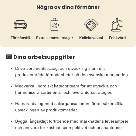
Några av dina förmåner
Förmånsbil
Extra semesterdagar
Kollektiv­avtal
Friskvård
Dina arbetsuppgifter
Driva sortimentstrategi och utveckling inom ditt
produktområde förnödenheter på den svenska marknaden.
Medverka i nordiskt kategoriteam för att utveckla och
harmonisera sortiments- och leverantörsstrategier.
Ha nära dialog med säljorganisationen för att säkerställa
utvecklingen av produktområdet.
Bygga långsiktigt förtroende med marknadens leverantörer
och ansvara för kostnadsperspektivet och prishantering.