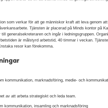
tion som verkar för att ge människor kraft att leva genom at
åverkansarbete.
Tjänsten är placerad på Minds kontor på Kar
till generalsekreteraren och ingår i ledningsgruppen. Organ
rbetstiden är målstyrd arbetstid, 40 timmar i veckan. Tjänst
 Enstaka resor kan förekomma.
ningar
nom kommunikation, marknadsföring, medie- och kommunikat
et av att arbeta strategiskt och leda team.
nom kommunikation, insamling och marknadsföring