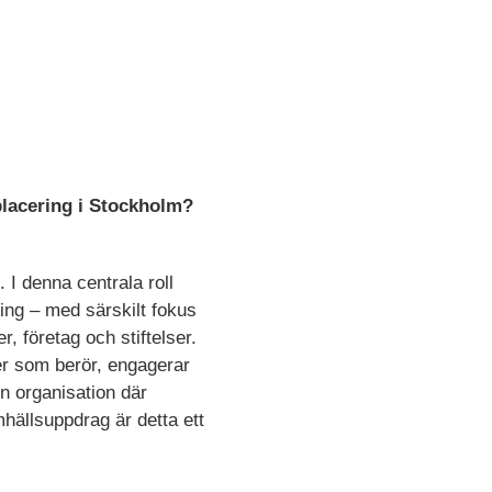
placering i Stockholm?
 I denna centrala roll
ing – med särskilt fokus
, företag och stiftelser.
jer som berör, engagerar
n organisation där
mhällsuppdrag är detta ett