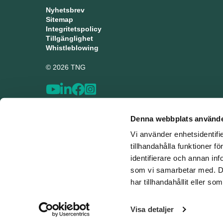
Nyhetsbrev
Sitemap
Integritetspolicy
Tillgänglighet
Whistleblowing
© 2026 TNG
Denna webbplats använde
Vi använder enhetsidentifi
tillhandahålla funktioner f
identifierare och annan inf
som vi samarbetar med. De
har tillhandahållit eller s
Visa detaljer