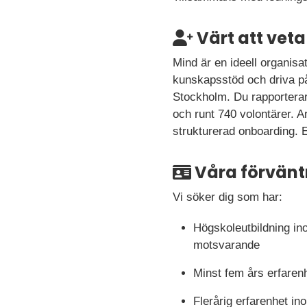
Värt att veta
Mind är en ideell organisa
kunskapsstöd och driva p
Stockholm. Du rapporterar 
och runt 740 volontärer. A
strukturerad onboarding.
Våra förvänt
Vi söker dig som har:
Högskoleutbildning i
motsvarande
Minst fem års erfarenh
Flerårig erfarenhet i