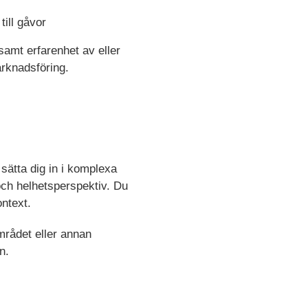
ill gåvor
samt erfarenhet av eller
arknadsföring.
sätta dig in i komplexa
och helhetsperspektiv. Du
ontext.
mrådet eller annan
n.