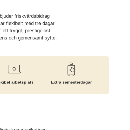
bjuder friskvårdsbidrag
ar flexibelt med tre dagar
ett tryggt, prestigelöst
etens och gemensamt syfte.
exibel arbetsplats
Extra semesterdagar
a Minds kommunikations-