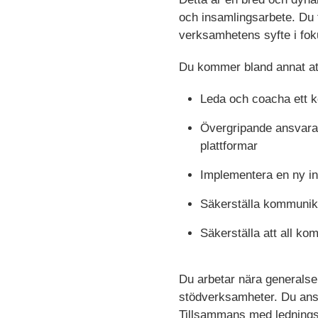
och insamlingsarbete. Du 
verksamhetens syfte i fok
Du kommer bland annat at
Leda och coacha ett 
Övergripande ansvara 
plattformar
Implementera en ny ins
Säkerställa kommunikat
Säkerställa att all ko
Du arbetar nära generalse
stödverksamheter.
Du ans
Tillsammans med ledningsg