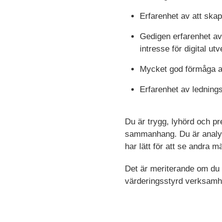
Erfarenhet av att ska
Gedigen erfarenhet av 
intresse för digital u
Mycket god förmåga att
Erfarenhet av ledning
Du är trygg, lyhörd och pr
sammanhang. Du är analyti
har lätt för att se andra 
Det är meriterande om du h
värderingsstyrd verksamhe