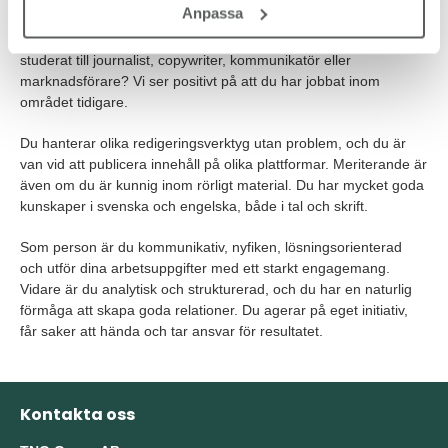
VEM ÄR DU?
Anpassa
Vi söker dig som har en journalistisk bakgrund. Kanske har du
studerat till journalist, copywriter, kommunikatör eller
marknadsförare? Vi ser positivt på att du har jobbat inom
området tidigare.
Du hanterar olika redigeringsverktyg utan problem, och du är
van vid att publicera innehåll på olika plattformar. Meriterande är
även om du är kunnig inom rörligt material. Du har mycket goda
kunskaper i svenska och engelska, både i tal och skrift.
Som person är du kommunikativ, nyfiken, lösningsorienterad
och utför dina arbetsuppgifter med ett starkt engagemang.
Vidare är du analytisk och strukturerad, och du har en naturlig
förmåga att skapa goda relationer. Du agerar på eget initiativ,
får saker att hända och tar ansvar för resultatet.
Kontakta oss