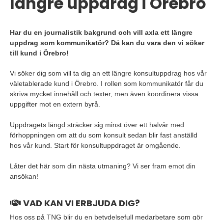
längre uppdrag i Örebro
Har du en journalistik bakgrund och vill axla ett längre
uppdrag som kommunikatör? Då kan du vara den vi söker
till kund i Örebro!
Vi söker dig som vill ta dig an ett längre konsultuppdrag hos vår
väletablerade kund i Örebro. I rollen som kommunikatör får du
skriva mycket innehåll och texter, men även koordinera vissa
uppgifter mot en extern byrå.
Uppdragets längd sträcker sig minst över ett halvår med
förhoppningen om att du som konsult sedan blir fast anställd
hos vår kund. Start för konsultuppdraget är omgående.
Låter det här som din nästa utmaning? Vi ser fram emot din
ansökan!
VAD KAN VI ERBJUDA DIG?
Hos oss på TNG blir du en betydelsefull medarbetare som gör