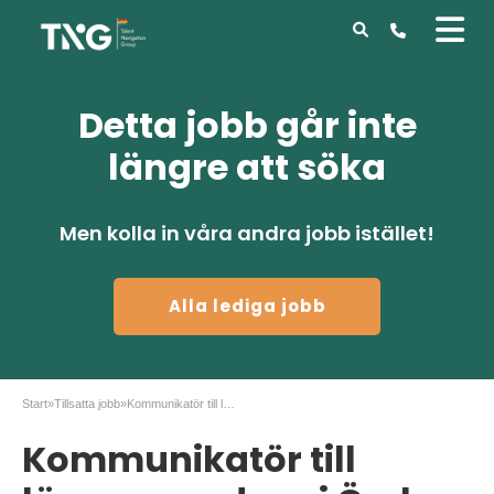
Detta jobb går inte
längre att söka
Men kolla in våra andra jobb istället!
Alla lediga jobb
Start
»
Tillsatta jobb
»
Kommunikatör till längre uppdrag i Örebro
Kommunikatör till