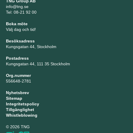
TNG Group AB
info@tng.se
Tel: 08-21 92 00
Boka möte
Välj dag och tid!
Besöksadress
Kungsgatan 44, Stockholm
Postadress
Kungsgatan 44, 111 35 Stockholm
Org.nummer
556648-2781
Nyhetsbrev
Sitemap
Integritetspolicy
Tillgänglighet
Whistleblowing
© 2026 TNG