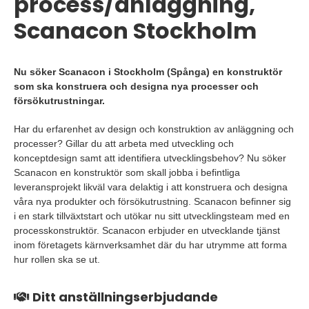
process/anläggning,
Scanacon Stockholm
Nu söker Scanacon i Stockholm (Spånga) en konstruktör
som ska konstruera och designa nya processer och
försökutrustningar.
Har du erfarenhet av design och konstruktion av anläggning och
processer? Gillar du att arbeta med utveckling och
konceptdesign samt att identifiera utvecklingsbehov? Nu söker
Scanacon en konstruktör som skall jobba i befintliga
leveransprojekt likväl vara delaktig i att konstruera och designa
våra nya produkter och försökutrustning. Scanacon befinner sig
i en stark tillväxtstart och utökar nu sitt utvecklingsteam med en
processkonstruktör. Scanacon erbjuder en utvecklande tjänst
inom företagets kärnverksamhet där du har utrymme att forma
hur rollen ska se ut.
Ditt anställningserbjudande