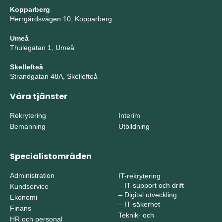
Kopparberg
Herrgårdsvägen 10, Kopparberg
Umeå
Thulegatan 1, Umeå
Skellefteå
Strandgatan 48A, Skellefteå
Våra tjänster
Rekrytering
Interim
Bemanning
Utbildning
Specialistområden
Administration
IT-rekrytering
–
IT-support och drift
Kundservice
–
Digital utveckling
Ekonomi
–
IT-säkerhet
Finans
Teknik- och
HR och personal