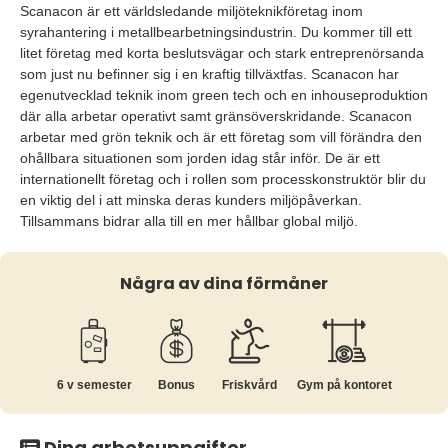
Scanacon är ett världsledande miljöteknikföretag inom
syrahantering i metallbearbetningsindustrin. Du kommer till ett
litet företag med korta beslutsvägar och stark entreprenörsanda
som just nu befinner sig i en kraftig tillväxtfas. Scanacon har
egenutvecklad teknik inom green tech och en inhouseproduktion
där alla arbetar operativt samt gränsöverskridande. Scanacon
arbetar med grön teknik och är ett företag som vill förändra den
ohållbara situationen som jorden idag står inför. De är ett
internationellt företag och i rollen som processkonstruktör blir du
en viktig del i att minska deras kunders miljöpåverkan.
Tillsammans bidrar alla till en mer hållbar global miljö.
Några av dina förmåner
6 v semester
Bonus
Friskvård
Gym på kontoret
Dina arbetsuppgifter