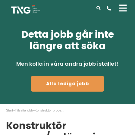
Detta jobb går inte
längre att söka
Men kolla in våra andra jobb istället!
Alla lediga jobb
Start
»
Tillsatta jobb
»
Konstruktör process/anläggning, Scanacon Stockholm
Konstruktör