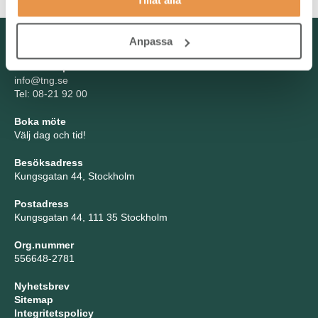
Kontakta oss
Anpassa
TNG Group AB
info@tng.se
Tel: 08-21 92 00
Boka möte
Välj dag och tid!
Besöksadress
Kungsgatan 44, Stockholm
Postadress
Kungsgatan 44, 111 35 Stockholm
Org.nummer
556648-2781
Nyhetsbrev
Sitemap
Integritetspolicy