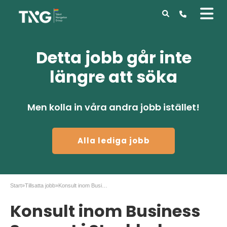
Detta jobb går inte
längre att söka
Men kolla in våra andra jobb istället!
Alla lediga jobb
Start
»
Tillsatta jobb
»
Konsult inom Business Support i Stockholm
Konsult inom Business