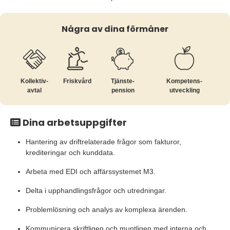
Några av dina förmåner
Kollektiv­
Friskvård
Tjänste­
Kompetens­
avtal
pension
utveckling
Dina arbetsuppgifter
Hantering av driftrelaterade frågor som fakturor,
krediteringar och kunddata.
Arbeta med EDI och affärssystemet M3.
Delta i upphandlingsfrågor och utredningar.
Problemlösning och analys av komplexa ärenden.
Kommunicera skriftligen och muntligen med interna och