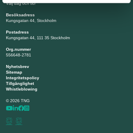
Välj dag och tid!
Besöksadress
Kungsgatan 44, Stockholm
Postadress
Kungsgatan 44, 111 35 Stockholm
Org.nummer
556648-2781
Nyhetsbrev
Sitemap
Integritetspolicy
Tillgänglighet
Whistleblowing
© 2026 TNG