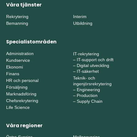
Våra tjänster
Rekrytering
Interim
Bemanning
Utbildning
Specialistområden
Administration
IT-rekrytering
–
IT-support och drift
Kundservice
–
Digital utveckling
Ekonomi
–
IT-säkerhet
Finans
Teknik- och
HR och personal
ingenjörsrekrytering
Försäljning
–
Engineering
Marknadsföring
–
Production
Chefsrekrytering
–
Supply Chain
Life Science
Våra regioner