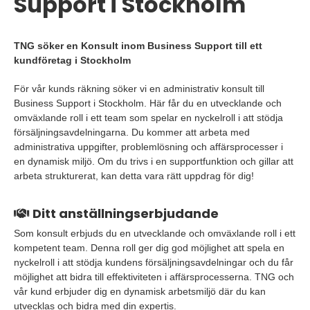
Support i Stockholm
TNG söker en Konsult inom Business Support till ett
kundföretag i Stockholm
För vår kunds räkning söker vi en administrativ konsult till
Business Support i Stockholm. Här får du en utvecklande och
omväxlande roll i ett team som spelar en nyckelroll i att stödja
försäljningsavdelningarna. Du kommer att arbeta med
administrativa uppgifter, problemlösning och affärsprocesser i
en dynamisk miljö. Om du trivs i en supportfunktion och gillar att
arbeta strukturerat, kan detta vara rätt uppdrag för dig!
Ditt anställningserbjudande
Som konsult erbjuds du en utvecklande och omväxlande roll i ett
kompetent team. Denna roll ger dig god möjlighet att spela en
nyckelroll i att stödja kundens försäljningsavdelningar och du får
möjlighet att bidra till effektiviteten i affärsprocesserna. TNG och
vår kund erbjuder dig en dynamisk arbetsmiljö där du kan
utvecklas och bidra med din expertis.