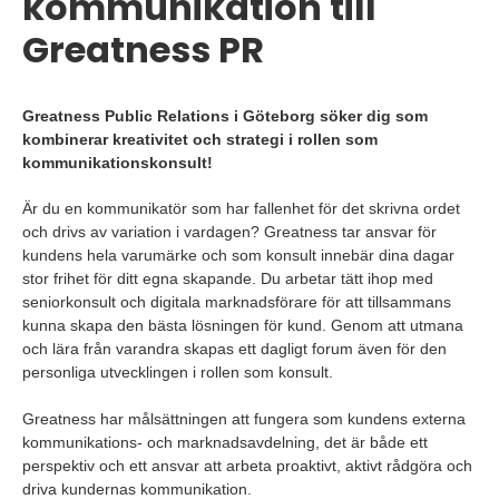
kommunikation till
Greatness PR
Greatness Public Relations i Göteborg söker dig som
kombinerar kreativitet och strategi i rollen som
kommunikationskonsult!
Är du en kommunikatör som har fallenhet för det skrivna ordet
och drivs av variation i vardagen? Greatness tar ansvar för
kundens hela varumärke och som konsult innebär dina dagar
stor frihet för ditt egna skapande. Du arbetar tätt ihop med
seniorkonsult och digitala marknadsförare för att tillsammans
kunna skapa den bästa lösningen för kund. Genom att utmana
och lära från varandra skapas ett dagligt forum även för den
personliga utvecklingen i rollen som konsult.
Greatness har målsättningen att fungera som kundens externa
kommunikations- och marknadsavdelning, det är både ett
perspektiv och ett ansvar att arbeta proaktivt, aktivt rådgöra och
driva kundernas kommunikation.