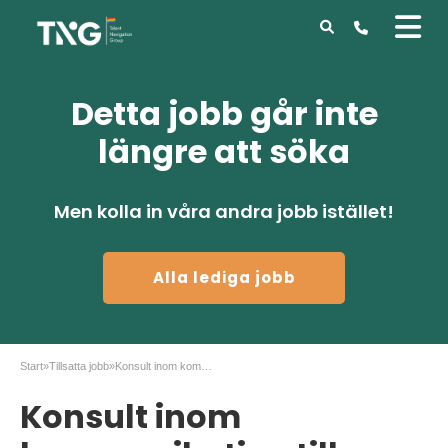
Detta jobb går inte
längre att söka
Men kolla in våra andra jobb istället!
Alla lediga jobb
Start
»
Tillsatta jobb
»
Konsult inom kommunikation till Greatness PR
Konsult inom