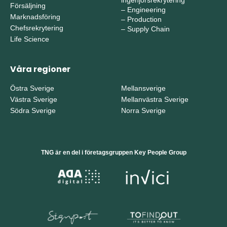
ingenjörsrekrytering
Försäljning
–
Engineering
Marknadsföring
–
Production
Chefsrekrytering
–
Supply Chain
Life Science
Våra regioner
Östra Sverige
Mellansverige
Västra Sverige
Mellanvästra Sverige
Södra Sverige
Norra Sverige
TNG är en del i företagsgruppen Key People Group