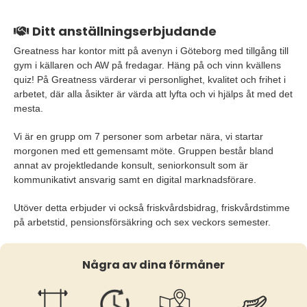
Ditt anställningserbjudande
Greatness har kontor mitt på avenyn i Göteborg med tillgång till
gym i källaren och AW på fredagar. Häng på och vinn kvällens
quiz! På Greatness värderar vi personlighet, kvalitet och frihet i
arbetet, där alla åsikter är värda att lyfta och vi hjälps åt med det
mesta.
Vi är en grupp om 7 personer som arbetar nära, vi startar
morgonen med ett gemensamt möte. Gruppen består bland
annat av projektledande konsult, seniorkonsult som är
kommunikativt ansvarig samt en digital marknadsförare.
Utöver detta erbjuder vi också friskvårdsbidrag, friskvårdstimme
på arbetstid, pensionsförsäkring och sex veckors semester.
Några av dina förmåner