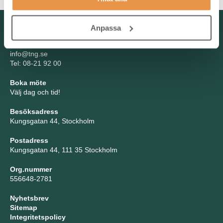
Kontakta oss
Anpassa
TNG Group AB
info@tng.se
Tel: 08-21 92 00
Boka möte
Välj dag och tid!
Besöksadress
Kungsgatan 44, Stockholm
Postadress
Kungsgatan 44, 111 35 Stockholm
Org.nummer
556648-2781
Nyhetsbrev
Sitemap
Integritetspolicy