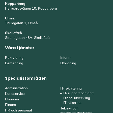
Kopparberg
Herrgårdsvägen 10, Kopparberg
Umeå
Thulegatan 1, Umeå
Skellefteå
Strandgatan 48A, Skellefteå
Våra tjänster
Rekrytering
Interim
Bemanning
Utbildning
Specialistområden
Administration
IT-rekrytering
–
IT-support och drift
Kundservice
–
Digital utveckling
Ekonomi
–
IT-säkerhet
Finans
Teknik- och
HR och personal