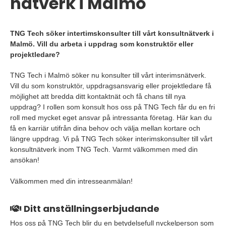
nätverk i Malmö
TNG Tech söker intertimskonsulter till vårt konsultnätverk i
Malmö. Vill du arbeta i uppdrag som konstruktör eller
projektledare?
TNG Tech i Malmö söker nu konsulter till vårt interimsnätverk.
Vill du som konstruktör, uppdragsansvarig eller projektledare få
möjlighet att bredda ditt kontaktnät och få chans till nya
uppdrag? I rollen som konsult hos oss på TNG Tech får du en fri
roll med mycket eget ansvar på intressanta företag. Här kan du
få en karriär utifrån dina behov och välja mellan kortare och
längre uppdrag. Vi på TNG Tech söker interimskonsulter till vårt
konsultnätverk inom TNG Tech. Varmt välkommen med din
ansökan!
Välkommen med din intresseanmälan!
Ditt anställningserbjudande
Hos oss på TNG Tech blir du en betydelsefull nyckelperson som