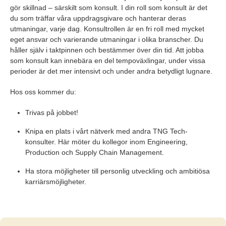
gör skillnad – särskilt som konsult. I din roll som konsult är det
du som träffar våra uppdragsgivare och hanterar deras
utmaningar, varje dag. Konsultrollen är en fri roll med mycket
eget ansvar och varierande utmaningar i olika branscher. Du
håller själv i taktpinnen och bestämmer över din tid. Att jobba
som konsult kan innebära en del tempoväxlingar, under vissa
perioder är det mer intensivt och under andra betydligt lugnare.
Hos oss kommer du:
Trivas på jobbet!
Knipa en plats i vårt nätverk med andra TNG Tech-
konsulter. Här möter du kollegor inom Engineering,
Production och Supply Chain Management.
Ha stora möjligheter till personlig utveckling och ambitiösa
karriärsmöjligheter.