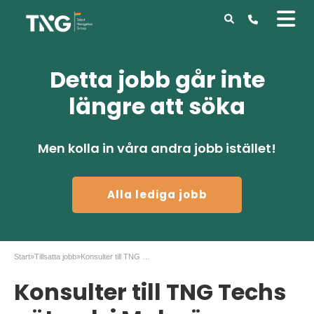
Detta jobb går inte
längre att söka
Men kolla in våra andra jobb istället!
Alla lediga jobb
Start
»
Tillsatta jobb
»
Konsulter till TNG Techs nätverk i Malmö
Konsulter till TNG Techs