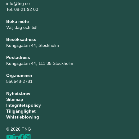
info@tng.se
Tel: 08-21 92 00
Boka möte
Välj dag och tid!
Besöksadress
Kungsgatan 44, Stockholm
Postadress
Kungsgatan 44, 111 35 Stockholm
Org.nummer
556648-2781
Nyhetsbrev
Sitemap
Integritetspolicy
Tillgänglighet
Whistleblowing
© 2026 TNG