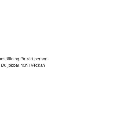
nställning för rätt person.
. Du jobbar 40h i veckan