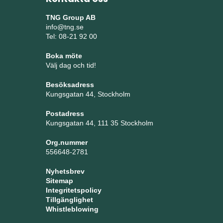
TNG Group AB
info@tng.se
Tel: 08-21 92 00
Boka möte
Välj dag och tid!
Besöksadress
Kungsgatan 44, Stockholm
Postadress
Kungsgatan 44, 111 35 Stockholm
Org.nummer
556648-2781
Nyhetsbrev
Sitemap
Integritetspolicy
Tillgänglighet
Whistleblowing