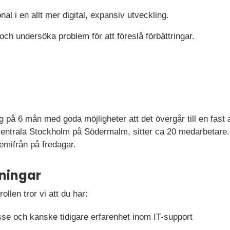
al i en allt mer digital, expansiv utveckling.
ch undersöka problem för att föreslå förbättringar.
g på 6 mån med goda möjligheter att det övergår till en fast a
i centrala Stockholm på Södermalm, sitter ca 20 medarbetare
emifrån på fredagar.
ningar
rollen tror vi att du har:
resse och kanske tidigare erfarenhet inom IT-support