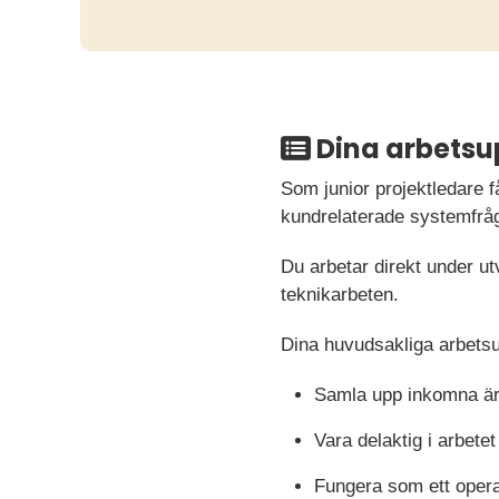
Dina arbetsu
Som junior projektledare få
kundrelaterade systemfråg
Du arbetar direkt under ut
teknikarbeten.
Dina huvudsakliga arbets
Samla upp inkomna äre
Vara delaktig i arbetet
Fungera som ett operat