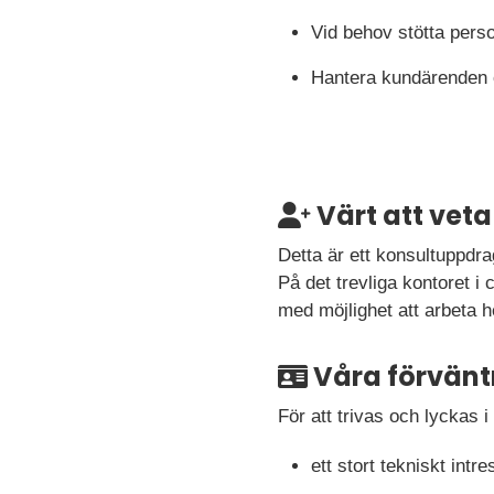
Vid behov stötta person
Hantera kundärenden o
Värt att veta
Detta är ett konsultuppdra
På det trevliga kontoret 
med möjlighet att arbeta h
Våra förvänt
För att trivas och lyckas i 
ett stort tekniskt int