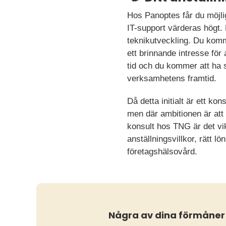
Hos Panoptes får du möjlig
IT-support värderas högt.
teknikutveckling. Du kom
ett brinnande intresse för
tid och du kommer att ha s
verksamhetens framtid.
Då detta initialt är ett k
men där ambitionen är att 
konsult hos TNG är det vik
anställningsvillkor, rätt 
företagshälsovård.
Några av dina förmåner