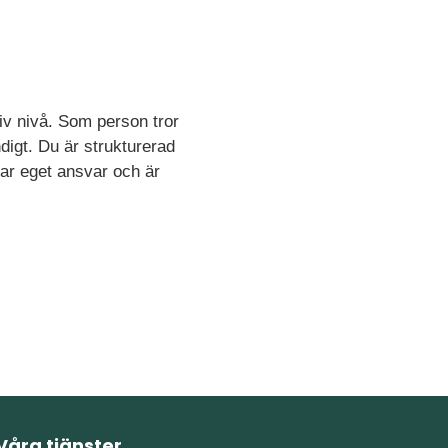
tiv nivå. Som person tror
ndigt. Du är strukturerad
ar eget ansvar och är
Våra tjänster