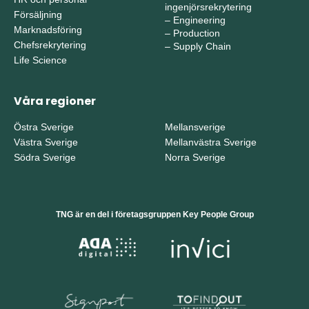
ingenjörsrekrytering
Försäljning
–
Engineering
Marknadsföring
–
Production
Chefsrekrytering
–
Supply Chain
Life Science
Våra regioner
Östra Sverige
Mellansverige
Västra Sverige
Mellanvästra Sverige
Södra Sverige
Norra Sverige
TNG är en del i företagsgruppen Key People Group