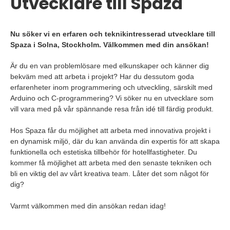
Utvecklare till Spaza
Nu söker vi en erfaren och teknikintresserad utvecklare till
Spaza i Solna, Stockholm. Välkommen med din ansökan!
Är du en van problemlösare med elkunskaper och känner dig
bekväm med att arbeta i projekt? Har du dessutom goda
erfarenheter inom programmering och utveckling, särskilt med
Arduino och C-programmering? Vi söker nu en utvecklare som
vill vara med på vår spännande resa från idé till färdig produkt.
Hos Spaza får du möjlighet att arbeta med innovativa projekt i
en dynamisk miljö, där du kan använda din expertis för att skapa
funktionella och estetiska tillbehör för hotellfastigheter. Du
kommer få möjlighet att arbeta med den senaste tekniken och
bli en viktig del av vårt kreativa team. Låter det som något för
dig?
Varmt välkommen med din ansökan redan idag!