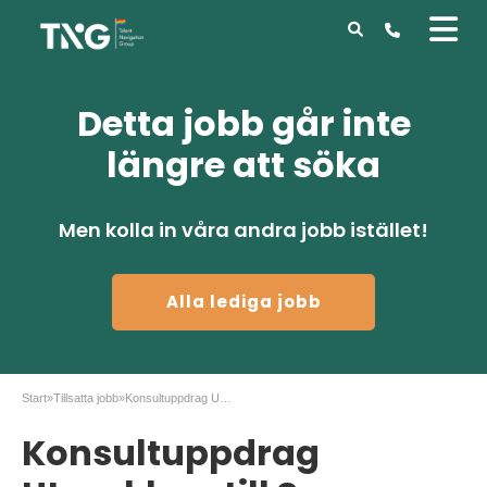
Detta jobb går inte
längre att söka
Men kolla in våra andra jobb istället!
Alla lediga jobb
Start
»
Tillsatta jobb
»
Konsultuppdrag Utvecklare till Spaza
Konsultuppdrag