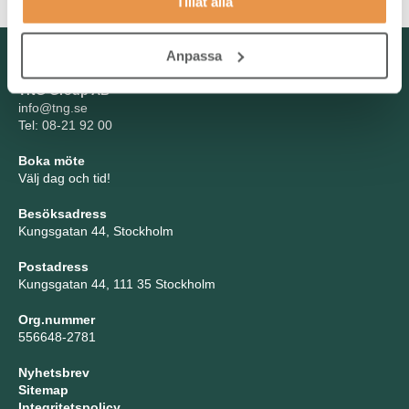
Tillåt alla
Kontakta oss
Anpassa
TNG Group AB
info@tng.se
Tel: 08-21 92 00
Boka möte
Välj dag och tid!
Besöksadress
Kungsgatan 44, Stockholm
Postadress
Kungsgatan 44, 111 35 Stockholm
Org.nummer
556648-2781
Nyhetsbrev
Sitemap
Integritetspolicy