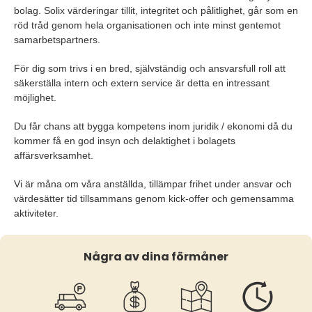
bolag. Solix värderingar tillit, integritet och pålitlighet, går som en
röd tråd genom hela organisationen och inte minst gentemot
samarbetspartners.
För dig som trivs i en bred, självständig och ansvarsfull roll att
säkerställa intern och extern service är detta en intressant
möjlighet.
Du får chans att bygga kompetens inom juridik / ekonomi då du
kommer få en god insyn och delaktighet i bolagets
affärsverksamhet.
Vi är måna om våra anställda, tillämpar frihet under ansvar och
värdesätter tid tillsammans genom kick-offer och gemensamma
aktiviteter.
Några av dina förmåner