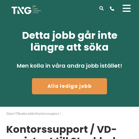
Detta jobb går inte
längre att söka
Men kolla in våra andra jobb istället!
Alla lediga jobb
Start
»
Tillsatta jobb
»
Kontorssupport / VD-assistent till Stockholm
Kontorssupport / VD-