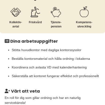
Kollektiv­
Friskvård
Tjänste­
Kompetens­
avtal
pension
utveckling
Dina arbetsuppgifter
Stötta huvudkontor med dagliga kontorssysslor
Beställa kontorsmaterial och hålla ordning i lokalerna
Koordinera och avlasta VD med kalenderhantering
Säkerställa att kontoret fungerar effektivt och professionellt
Värt att veta
En roll för dig som gillar ordning och har en naturlig
servicekänsla!