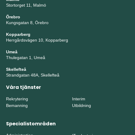
Stortorget 11, Malmö
Örebro
Kungsgatan 8, Örebro
Kopparberg
Herrgårdsvägen 10, Kopparberg
Umeå
Thulegatan 1, Umeå
Skellefteå
Strandgatan 48A, Skellefteå
Våra tjänster
Rekrytering
Interim
Bemanning
Utbildning
Specialistområden