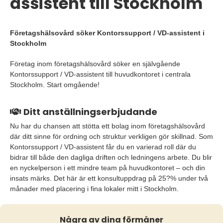
assistent till Stockholm
Företagshälsovård söker Kontorssupport / VD-assistent i
Stockholm
Företag inom företagshälsovård söker en självgående
Kontorssupport / VD-assistent till huvudkontoret i centrala
Stockholm. Start omgående!
Ditt anställningserbjudande
Nu har du chansen att stötta ett bolag inom företagshälsovård
där ditt sinne för ordning och struktur verkligen gör skillnad. Som
Kontorssupport / VD-assistent får du en varierad roll där du
bidrar till både den dagliga driften och ledningens arbete. Du blir
en nyckelperson i ett mindre team på huvudkontoret – och din
insats märks. Det här är ett konsultuppdrag på 25?% under två
månader med placering i fina lokaler mitt i Stockholm.
Några av dina förmåner