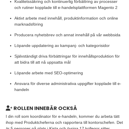
Kvalitetssäkring och kontinuerlig förbättring av processer
och rutiner kopplade till e-handelsplattformen Magento 2
Aktivt arbete med innehåll, produktinformation och online
marknadsföring
Producera nyhetsbrev och annat innehåll på vår webbsida
Löpande uppdatering av kampanj- och kategorisidor
Självständigt driva förbättringar för innehållsproduktion för
att bidra till att nå uppsatta mål
Löpande arbete med SEO-optimering
Ansvara för diverse administrativa uppgifter kopplade till e-
handeln
ROLLEN INNEBÄR OCKSÅ
I din roll som koordinator för e-handeln, kommer du arbeta tätt
ihop med Produktcheferna och rapportera till kontorschefen. Det
är 5 personer på plats i Kista och övriga 17 kollegor sitter