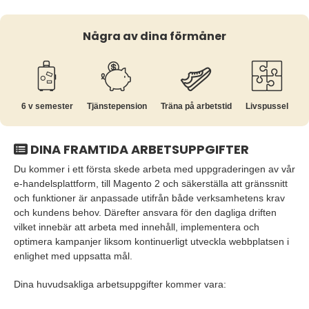
Några av dina förmåner
6 v semester
Tjänste­pension
Träna på arbetstid
Livspussel
DINA FRAMTIDA ARBETSUPPGIFTER
Du kommer i ett första skede arbeta med uppgraderingen av vår
e-handelsplattform, till Magento 2 och säkerställa att gränssnitt
och funktioner är anpassade utifrån både verksamhetens krav
och kundens behov. Därefter ansvara för den dagliga driften
vilket innebär att arbeta med innehåll, implementera och
optimera kampanjer liksom kontinuerligt utveckla webbplatsen i
enlighet med uppsatta mål.
Dina huvudsakliga arbetsuppgifter kommer vara: