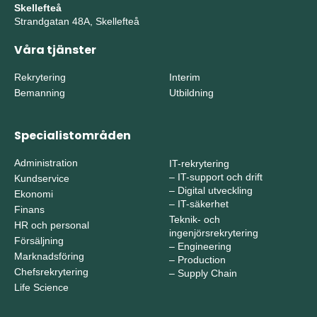
Skellefteå
Strandgatan 48A, Skellefteå
Våra tjänster
Rekrytering
Interim
Bemanning
Utbildning
Specialistområden
Administration
IT-rekrytering
–
IT-support och drift
Kundservice
–
Digital utveckling
Ekonomi
–
IT-säkerhet
Finans
Teknik- och
HR och personal
ingenjörsrekrytering
Försäljning
–
Engineering
Marknadsföring
–
Production
Chefsrekrytering
–
Supply Chain
Life Science