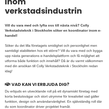
inom
verkstadsindustrin
Vill du vara med och lyfta oss till nästa nivå? Colly
Verkstadsteknik i Stockholm söker en koordinator inom e-
handel!
Söker du det lilla företagets smidighet och personlighet men
samtidigt stabiliteten hos ett större? Vill du vara med och bygga
upp nästa generations e-handelsplattform och få möjlighet att
utforma både funktion och innehåll? Då är du varmt välkommen
med din ansökan till Colly Verkstadsteknik i Stockholm redan
idag!
VAD KAN VI ERBJUDA DIG?
Du erbjuds en utvecklande roll på ett dynamiskt företag med
korta beslutsvägar och stort utrymme för kreativitet vad gäller
funktion, design och användarvänlighet. En självständig roll där
du som koordinator driver projektet framåt.