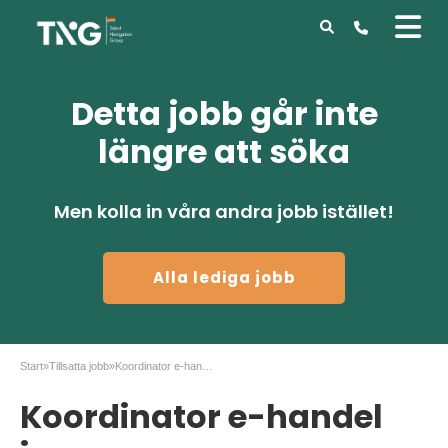
Detta jobb går inte
längre att söka
Men kolla in våra andra jobb istället!
Alla lediga jobb
Start
»
Tillsatta jobb
»
Koordinator e-handel inom verkstadsindustrin
Koordinator e-handel