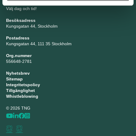
Boka möte
Välj dag och tid!
Besöksadress
Kungsgatan 44, Stockholm
Postadress
Kungsgatan 44, 111 35 Stockholm
Org.nummer
556648-2781
Nyhetsbrev
Sitemap
Integritetspolicy
Tillgänglighet
Whistleblowing
© 2026 TNG