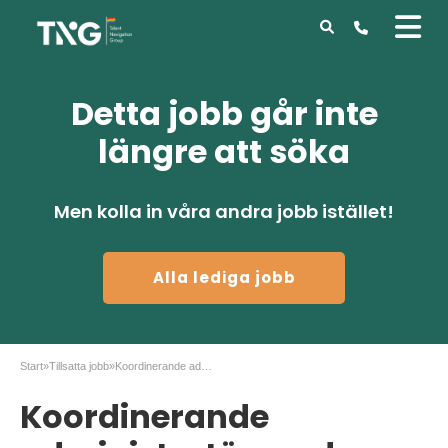
Detta jobb går inte
längre att söka
Men kolla in våra andra jobb istället!
Alla lediga jobb
Start
»
Tillsatta jobb
»
Koordinerande administratör med placering i Malmö
Koordinerande