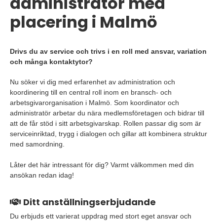
administratör med
placering i Malmö
Drivs du av service och trivs i en roll med ansvar, variation
och många kontaktytor?
Nu söker vi dig med erfarenhet av administration och
koordinering till en central roll inom en bransch- och
arbetsgivarorganisation i Malmö. Som koordinator och
administratör arbetar du nära medlemsföretagen och bidrar till
att de får stöd i sitt arbetsgivarskap. Rollen passar dig som är
serviceinriktad, trygg i dialogen och gillar att kombinera struktur
med samordning.
Låter det här intressant för dig? Varmt välkommen med din
ansökan redan idag!
Ditt anställningserbjudande
Du erbjuds ett varierat uppdrag med stort eget ansvar och