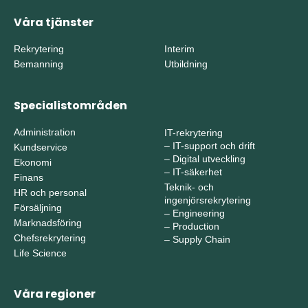
Våra tjänster
Rekrytering
Interim
Bemanning
Utbildning
Specialistområden
Administration
IT-rekrytering
–
IT-support och drift
Kundservice
–
Digital utveckling
Ekonomi
–
IT-säkerhet
Finans
Teknik- och
HR och personal
ingenjörsrekrytering
Försäljning
–
Engineering
Marknadsföring
–
Production
Chefsrekrytering
–
Supply Chain
Life Science
Våra regioner