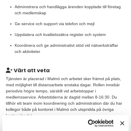
Administrera och handlägga ärenden kopplade till företag
och medlemskap
Ge service och support via telefon och mejl
Uppdatera och kvalitetssäkra register och system
Koordinera och ge administrativt stöd vid nätverksträffar
och aktiviteter
Värt att veta
Tjänsten är placerad i Malmö och arbetet sker främst på plats,
med möjlighet till distansarbete enstaka dagar. Rollen innebär
periodvis högre tempo, särskilt vid arbetstoppar i
medlemsservice. Arbetstiderna är dagtid mellan 8-16:30. Du
tillhör ett team inom koordinering och administration där du har
kollegor både på kontoret i Malmö och utspridda på övriga
kontor i landet.