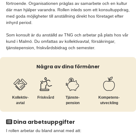
förtroende. Organisationen präglas av samarbete och en kultur
där man hjälper varandra. Rollen inleds som ett konsultuppdrag,
med goda möjligheter till anställning direkt hos företaget efter
inhyrd period.
Som konsult är du anställd av TNG och arbetar på plats hos vår
kund i Malmö. Du omfattas av kollektivavtal, försäkringar,
tjänstepension, friskvårdsbidrag och semester.
Några av dina förmåner
Kollektiv­
Friskvård
Tjänste­
Kompetens­
avtal
pension
utveckling
Dina arbetsuppgifter
I rollen arbetar du bland annat med att: