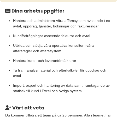
Dina arbetsuppgifter
Hantera och administrera våra affärssystem avseende t.ex.
avtal, uppdrag, tjänster, bokningar och faktureringar
Kundförfrågningar avseende fakturor och avtal
Utbilda och stödja våra operativa konsulter i våra
affärsregler och affärssystem
Hantera kund- och leverantörsfakturor
Ta fram analysmaterial och efterkalkyler för uppdrag och
avtal
Import, export och hantering av data samt framtagande av
statistik till kund i Excel och övriga system
Värt att veta
Du kommer tillhöra ett team på ca 25 personer. Alla i teamet har