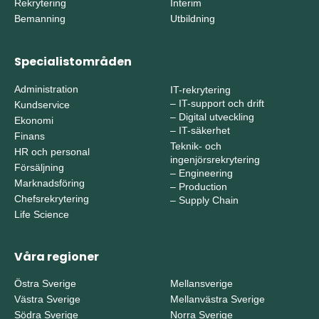
Rekrytering
Interim
Bemanning
Utbildning
Specialistområden
Administration
IT-rekrytering
–
IT-support och drift
Kundservice
–
Digital utveckling
Ekonomi
–
IT-säkerhet
Finans
Teknik- och
HR och personal
ingenjörsrekrytering
Försäljning
–
Engineering
Marknadsföring
–
Production
Chefsrekrytering
–
Supply Chain
Life Science
Våra regioner
Östra Sverige
Mellansverige
Västra Sverige
Mellanvästra Sverige
Södra Sverige
Norra Sverige