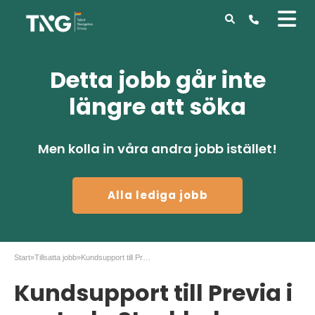
Detta jobb går inte
längre att söka
Men kolla in våra andra jobb istället!
Alla lediga jobb
Start
»
Tillsatta jobb
»
Kundsupport till Previa i centrala Stockholm
Kundsupport till Previa i