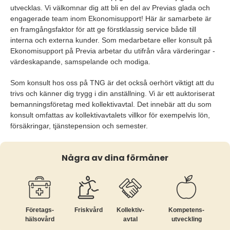
utvecklas. Vi välkomnar dig att bli en del av Previas glada och
engagerade team inom Ekonomisupport! Här är samarbete är
en framgångsfaktor för att ge förstklassig service både till
interna och externa kunder. Som medarbetare eller konsult på
Ekonomisupport på Previa arbetar du utifrån våra värderingar -
värdeskapande, samspelande och modiga.
Som konsult hos oss på TNG är det också oerhört viktigt att du
trivs och känner dig trygg i din anställning. Vi är ett auktoriserat
bemanningsföretag med kollektivavtal. Det innebär att du som
konsult omfattas av kollektivavtalets villkor för exempelvis lön,
försäkringar, tjänstepension och semester.
Några av dina förmåner
Företags­
Friskvård
Kollektiv­
Kompetens­
hälsovård
avtal
utveckling