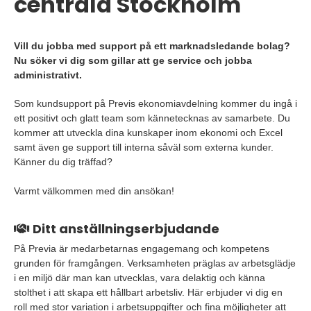
centrala Stockholm
Vill du jobba med support på ett marknadsledande bolag?
Nu söker vi dig som gillar att ge service och jobba
administrativt.
Som kundsupport på Previs ekonomiavdelning kommer du ingå i
ett positivt och glatt team som kännetecknas av samarbete. Du
kommer att utveckla dina kunskaper inom ekonomi och Excel
samt även ge support till interna såväl som externa kunder.
Känner du dig träffad?
Varmt välkommen med din ansökan!
Ditt anställningserbjudande
På Previa är medarbetarnas engagemang och kompetens
grunden för framgången. Verksamheten präglas av arbetsglädje
i en miljö där man kan utvecklas, vara delaktig och känna
stolthet i att skapa ett hållbart arbetsliv. Här erbjuder vi dig en
roll med stor variation i arbetsuppgifter och fina möjligheter att