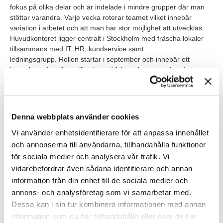
fokus på olika delar och är indelade i mindre grupper där man
stöttar varandra. Varje vecka roterar teamet vilket innebär
variation i arbetet och att man har stor möjlighet att utvecklas.
Huvudkontoret ligger centralt i Stockholm med fräscha lokaler
tillsammans med IT, HR, kundservice samt
ledningsgrupp. Rollen startar i september och innebär ett
konsultuppdrag fram till och med februari men med goda
möjligheter för förlängning och eventuell överrekrytering till
Previa.
Du kommer alltså att vara anställd som konsult hos oss på TNG
Denna webbplats använder cookies
och ha en dedikerad Konsultchef vid din sida, som säkerställer
din trivsel och utveckling under uppdragets gång.
Vi använder enhetsidentifierare för att anpassa innehållet
och annonserna till användarna, tillhandahålla funktioner
för sociala medier och analysera vår trafik. Vi
Våra förväntningar
vidarebefordrar även sådana identifierare och annan
Som person söker vi dig med en relevant utbildning inom
information från din enhet till de sociala medier och
ekonomi eller så har du en erfarenhet med dig där du har
annons- och analysföretag som vi samarbetar med.
arbetat inom olika områden såsom ekonomi, kundservice eller
Dessa kan i sin tur kombinera informationen med annan
administration. Du tycker om att lära dig nya system och har en
förståelse kring systemens betydelse samtidigt som du har en
information som du har tillhandahållit eller som de har