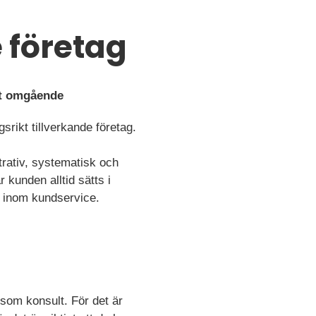
e företag
rt omgående
srikt tillverkande företag.
trativ, systematisk och
 kunden alltid sätts i
t inom kundservice.
som konsult. För det är