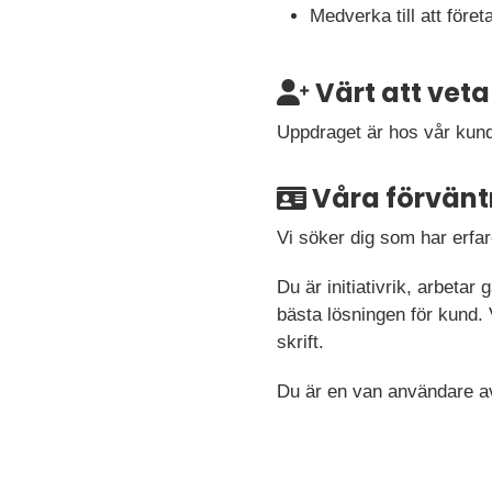
Medverka till att för
Värt att veta
Uppdraget är hos vår kund
Våra förvänt
Vi söker dig som har erfa
Du är initiativrik, arbetar
bästa lösningen för kund. 
skrift.
Du är en van användare a