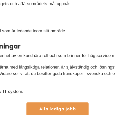
etagets och affärsområdets mål uppnås
 som är ledande inom sitt område.
ningar
renhet av en kundnära roll och som brinner för hög service 
 gärna med långsiktiga relationer, är självständig och lösning
Vidare ser vi att du besitter goda kunskaper i svenska och 
v IT-system.
Alla lediga jobb