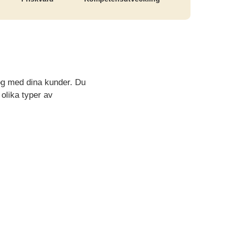
log med dina kunder. Du
olika typer av