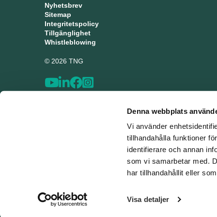
Nyhetsbrev
Sitemap
Integritetspolicy
Tillgänglighet
Whistleblowing
© 2026 TNG
Denna webbplats använde
Vi använder enhetsidentifi
tillhandahålla funktioner f
identifierare och annan inf
som vi samarbetar med. De
har tillhandahållit eller s
Visa detaljer