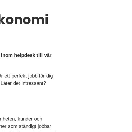
ekonomi
inom helpdesk till vår
ett perfekt jobb för dig
Låter det intressant?
samheten, kunder och
oner som ständigt jobbar