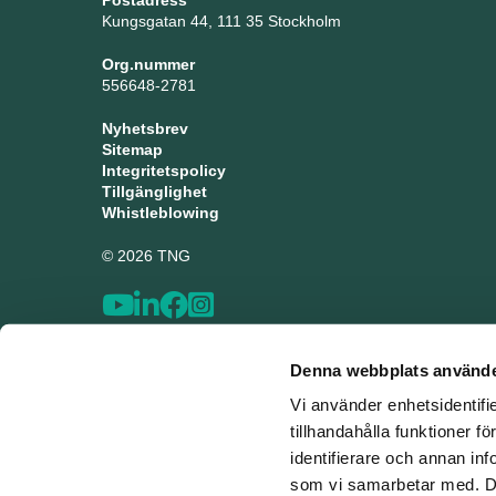
Postadress
Kungsgatan 44, 111 35 Stockholm
Org.nummer
556648-2781
Nyhetsbrev
Sitemap
Integritetspolicy
Tillgänglighet
Whistleblowing
© 2026 TNG
Denna webbplats använde
Vi använder enhetsidentifi
tillhandahålla funktioner f
identifierare och annan inf
som vi samarbetar med. De