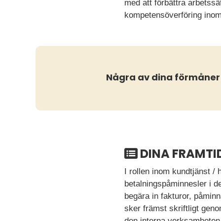
med att förbättra arbetss
kompetensöverföring inom
Några av dina förmåner
DINA FRAMTI
I rollen inom kundtjänst 
betalningspåminnesler i det
begära in fakturor, påminn
sker främst skriftligt ge
den interna verksamheten i