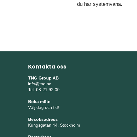
du har systemvana.
Kontakta oss
TNG Group AB
info@tng.se
Tel: 08-21 92 00
Boka möte
Välj dag och tid!
Besöksadress
Kungsgatan 44, Stockholm