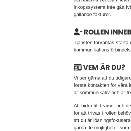
inköpssystemt inte gått iv
gällande fakturor.
ROLLEN INNE
Tjänsten förväntas starta
kommunikationsförbindelse
VEM ÄR DU?
Vi ser gärna att du tidiga
första kontakten för våra i
är kommunikativ och är tryg
Att bidra till teamet och 
för att trivas i rollen beh
att du är lösningsfokuserad 
gärna de möjligheter som g