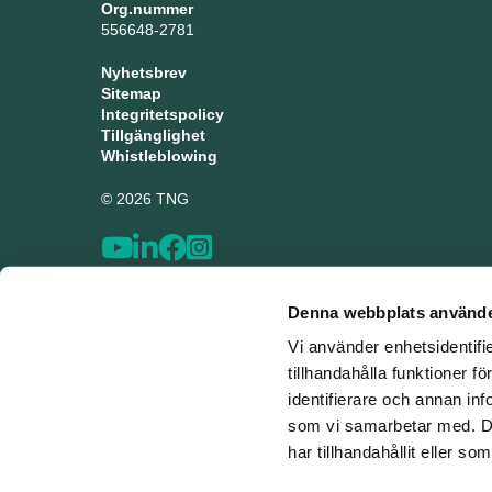
Org.nummer
556648-2781
Nyhetsbrev
Sitemap
Integritetspolicy
Tillgänglighet
Whistleblowing
© 2026 TNG
Denna webbplats använde
Vi använder enhetsidentifi
tillhandahålla funktioner f
identifierare och annan inf
som vi samarbetar med. De
har tillhandahållit eller s