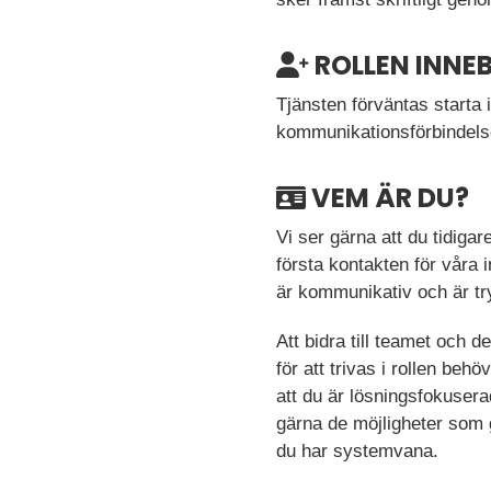
ROLLEN INNE
Tjänsten förväntas starta
kommunikationsförbindelse
VEM ÄR DU?
Vi ser gärna att du tidiga
första kontakten för våra i
är kommunikativ och är tryg
Att bidra till teamet och 
för att trivas i rollen beh
att du är lösningsfokuserad 
gärna de möjligheter som g
du har systemvana.