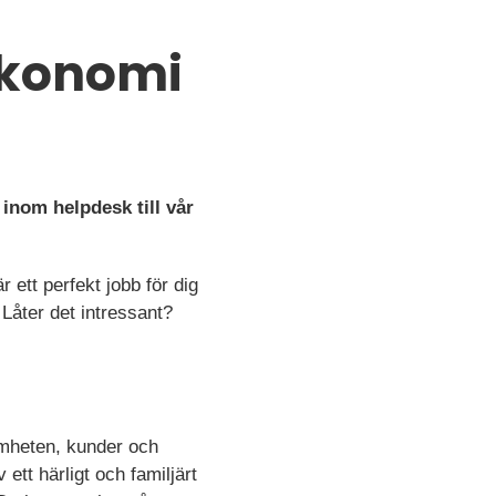
ekonomi
inom helpdesk till vår
ett perfekt jobb för dig
Låter det intressant?
samheten, kunder och
 ett härligt och familjärt