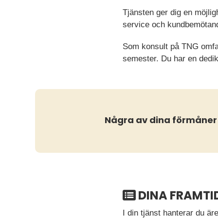
Tjänsten ger dig en möjlig
service och kundbemötande
Som konsult på TNG omfatt
semester. Du har en dedik
Några av dina förmåner
DINA FRAMTI
I din tjänst hanterar du ä