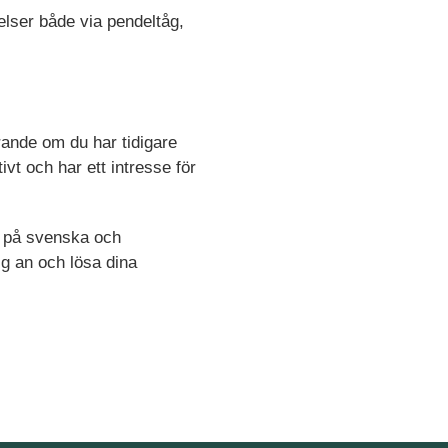
lser både via pendeltåg,
rande om du har tidigare
ivt och har ett intresse för
åde på svenska och
dig an och lösa dina