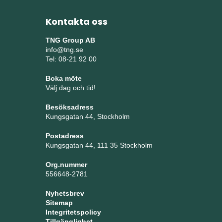
Kontakta oss
TNG Group AB
info@tng.se
Tel: 08-21 92 00
Boka möte
Välj dag och tid!
Besöksadress
Kungsgatan 44, Stockholm
Postadress
Kungsgatan 44, 111 35 Stockholm
Org.nummer
556648-2781
Nyhetsbrev
Sitemap
Integritetspolicy
Tillgänglighet