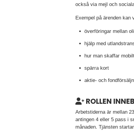
också via mejl och social
Exempel på ärenden kan v
överföringar mellan ol
hjälp med utlandstran
hur man skaffar mobil
spärra kort
aktie- och fondförsälj
ROLLEN INNE
Arbetstiderna är mellan 23
antingen 4 eller 5 pass i 
månaden. Tjänsten startar