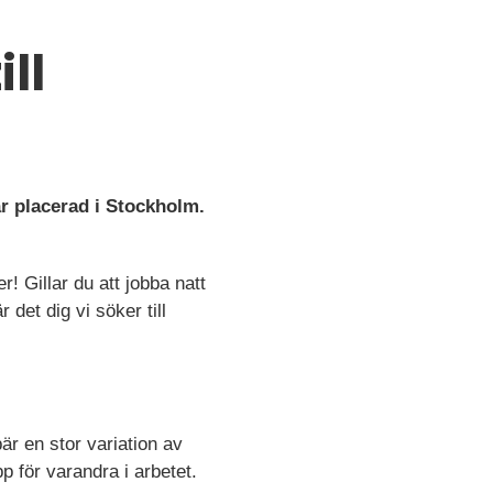
ll
r placerad i Stockholm.
! Gillar du att jobba natt
det dig vi söker till
är en stor variation av
p för varandra i arbetet.