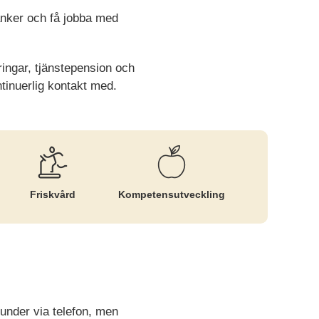
banker och få jobba med
ingar, tjänstepension och
tinuerlig kontakt med.
Friskvård
Kompetens­utveckling
kunder via telefon, men