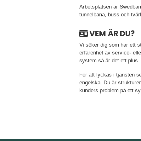
Arbetsplatsen är Swedban
tunnelbana, buss och tvär
VEM ÄR DU?
Vi söker dig som har ett 
erfarenhet av service- elle
system så är det ett plus.
För att lyckas i tjänsten s
engelska. Du är strukturera
kunders problem på ett sy