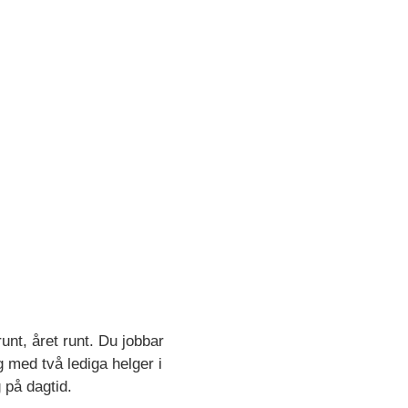
unt, året runt. Du jobbar
g med två lediga helger i
 på dagtid.