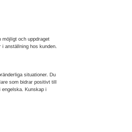
m möjligt och uppdraget
er i anställning hos kunden.
föränderliga situationer. Du
re som bidrar positivt till
i engelska. Kunskap i