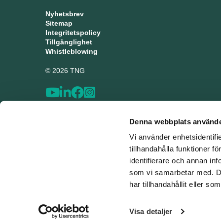
Nyhetsbrev
Sitemap
Integritetspolicy
Tillgänglighet
Whistleblowing
© 2026 TNG
Denna webbplats använde
Vi använder enhetsidentifi
tillhandahålla funktioner f
identifierare och annan inf
som vi samarbetar med. De
har tillhandahållit eller s
Visa detaljer