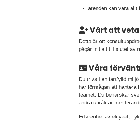
ärenden kan vara allt 
Värt att veta
Detta är ett konsultuppdra
pågår initialt till slutet 
Våra förvänt
Du trivs i en fartfylld milj
har förmågan att hantera f
teamet. Du behärskar sven
andra språk är meriterand
Erfarenhet av elcykel, cyk