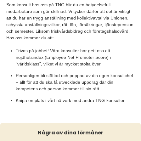
Som konsult hos oss på TNG blir du en betydelsefull
medarbetare som gör skillnad. Vi tycker därför att det är viktigt
att du har en trygg anställning med kollektivavtal via Unionen,
schyssta anställningsvillkor, rätt lön, försäkringar, tjänstepension
och semester. Liksom friskvårdsbidrag och företagshälsovård.
Hos oss kommer du att:
Trivas på jobbet! Våra konsulter har gett oss ett
nöjdhetsindex (Employee Net Promoter Score) i
"världsklass", vilket vi är mycket stolta över.
Personligen bli stöttad och peppad av din egen konsultchef
– allt för att du ska få utvecklade uppdrag där din
kompetens och person kommer till sin rätt.
Knipa en plats i vårt nätverk med andra TNG-konsulter.
Några av dina förmåner