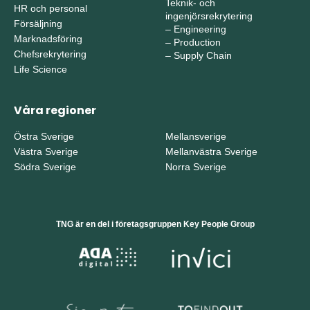
Teknik- och
HR och personal
ingenjörsrekrytering
Försäljning
–
Engineering
Marknadsföring
–
Production
Chefsrekrytering
–
Supply Chain
Life Science
Våra regioner
Östra Sverige
Mellansverige
Västra Sverige
Mellanvästra Sverige
Södra Sverige
Norra Sverige
TNG är en del i företagsgruppen Key People Group