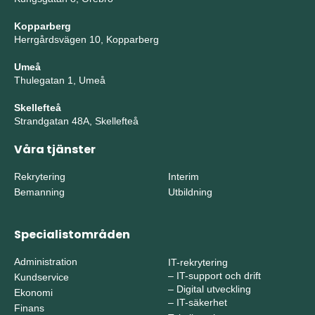
Kopparberg
Herrgårdsvägen 10, Kopparberg
Umeå
Thulegatan 1, Umeå
Skellefteå
Strandgatan 48A, Skellefteå
Våra tjänster
Rekrytering
Interim
Bemanning
Utbildning
Specialistområden
Administration
IT-rekrytering
–
IT-support och drift
Kundservice
–
Digital utveckling
Ekonomi
–
IT-säkerhet
Finans