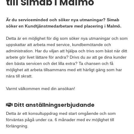
till Simab i Malmö
Är du serviceminded och söker nya utmaningar? Simab
söker en Kundtjänstmedarbetare med placering i Malmö.
Detta är en möjlighet för dig som söker nya utmaningar och som
uppskattar att arbeta med service, kundbemötande och
administration. Har du viljan att hjälpa och trivs som bäst när ditt
arbete gör livet lättare för andra? Drivs du av att ge dina kunder
den bästa servicen och det lilla extra? Ta chansen och få
möjlighet att arbeta tillsammans med ett härligt gäng som har
nära till skratt.
Varmt välkommen med din ansökan!
Ditt anställningserbjudande
Detta är ett konsultuppdrag med start omgående och som
förväntas pågå under ca. 6 månader med ev möjlighet till
förlängning.