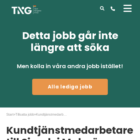
Detta jobb går inte
längre att söka
Men kolla in våra andra jobb istället!
Alla lediga jobb
Start
»
Tillsatta jobb
»
Kundtjänstmedarbetare till Simab i Malmö
Kundtjänstmedarbetare