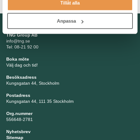
Tillåt alla
Anpassa
Kontakta oss
TNG Group AB
info@tng.se
Tel: 08-21 92 00
Boka möte
Välj dag och tid!
Besöksadress
Kungsgatan 44, Stockholm
Postadress
Kungsgatan 44, 111 35 Stockholm
Org.nummer
556648-2781
Nyhetsbrev
Sitemap