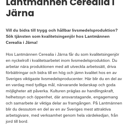
Lantmännen Cerealia i
Järna
Vill du bidra till trygg och hållbar livsmedelsproduktion?
Sök tjänsten som kvalitetsingenjör hos Lantmännen
Cerealia i Järna!
Hos Lantmännen Cerealia i Järna får du som kvalitetsingenjör
en nyckelroll i kvalitetsarbetet inom livsmedelsproduktion. Du
arbetar nära produktionen med att utveckla arbetssätt, driva
förbättringar och bidra till en hög och jämn kvalitet hos en av
Sveriges viktigaste livsmedelsproducenter. Här blir du en del av
en vardag med tydliga mål, närvarande ledarskap och goda
möjligheter att påverka. Kulturen präglas av handlingskraft,
helhetssyn och öppenhet, där ansvarstagande, engagemang
och samarbete är viktiga delar av framgången. På Lantmännen
blir du dessutom en del av en av Sveriges mest attraktiva
arbetsgivare, med verksamhet genom hela värdekedjan, från
jord till bord.