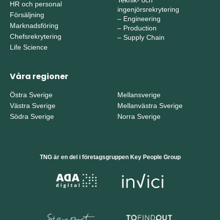
Teknik- och
HR och personal
ingenjörsrekrytering
Försäljning
–
Engineering
Marknadsföring
–
Production
Chefsrekrytering
–
Supply Chain
Life Science
Våra regioner
Östra Sverige
Mellansverige
Västra Sverige
Mellanvästra Sverige
Södra Sverige
Norra Sverige
TNG är en del i företagsgruppen Key People Group