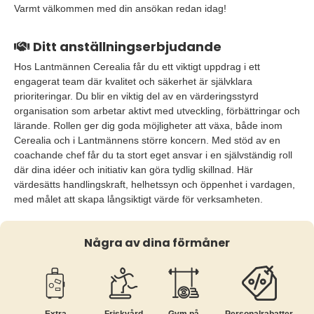
Varmt välkommen med din ansökan redan idag!
Ditt anställningserbjudande
Hos Lantmännen Cerealia får du ett viktigt uppdrag i ett
engagerat team där kvalitet och säkerhet är självklara
prioriteringar. Du blir en viktig del av en värderingsstyrd
organisation som arbetar aktivt med utveckling, förbättringar och
lärande. Rollen ger dig goda möjligheter att växa, både inom
Cerealia och i Lantmännens större koncern. Med stöd av en
coachande chef får du ta stort eget ansvar i en självständig roll
där dina idéer och initiativ kan göra tydlig skillnad. Här
värdesätts handlingskraft, helhetssyn och öppenhet i vardagen,
med målet att skapa långsiktigt värde för verksamheten.
Några av dina förmåner