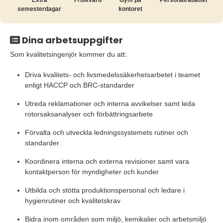
Extra
Friskvård
Gym på
Personalrabatter
semesterdagar
kontoret
Dina arbetsuppgifter
Som kvalitetsingenjör kommer du att:
Driva kvalitets- och livsmedelssäkerhetsarbetet i teamet
enligt HACCP och BRC-standarder
Utreda reklamationer och interna avvikelser samt leda
rotorsaksanalyser och förbättringsarbete
Förvalta och utveckla ledningssystemets rutiner och
standarder
Koordinera interna och externa revisioner samt vara
kontaktperson för myndigheter och kunder
Utbilda och stötta produktionspersonal och ledare i
hygienrutiner och kvalitetskrav
Bidra inom områden som miljö, kemikalier och arbetsmiljö