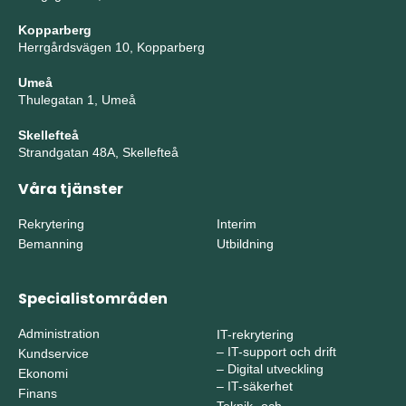
Kopparberg
Herrgårdsvägen 10, Kopparberg
Umeå
Thulegatan 1, Umeå
Skellefteå
Strandgatan 48A, Skellefteå
Våra tjänster
Rekrytering
Interim
Bemanning
Utbildning
Specialistområden
Administration
IT-rekrytering
–
IT-support och drift
Kundservice
–
Digital utveckling
Ekonomi
–
IT-säkerhet
Finans