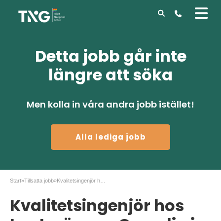
Detta jobb går inte
längre att söka
Men kolla in våra andra jobb istället!
Alla lediga jobb
Start
»
Tillsatta jobb
»
Kvalitetsingenjör hos Lantmännen Cerealia i Järna
Kvalitetsingenjör hos