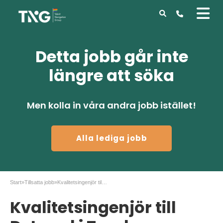
Detta jobb går inte
längre att söka
Men kolla in våra andra jobb istället!
Alla lediga jobb
Start
»
Tillsatta jobb
»
Kvalitetsingenjör till DeLaval i Tumba, Stockholm
Kvalitetsingenjör till