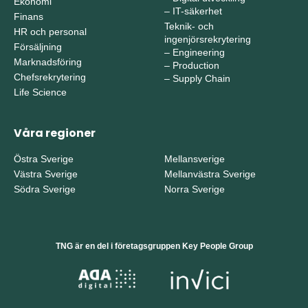
Ekonomi
–
IT-säkerhet
Finans
Teknik- och
HR och personal
ingenjörsrekrytering
Försäljning
–
Engineering
Marknadsföring
–
Production
Chefsrekrytering
–
Supply Chain
Life Science
Våra regioner
Östra Sverige
Mellansverige
Västra Sverige
Mellanvästra Sverige
Södra Sverige
Norra Sverige
TNG är en del i företagsgruppen Key People Group