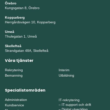
Örebro
Kungsgatan 8, Örebro
Kopparberg
Herrgårdsvägen 10, Kopparberg
Umeå
Thulegatan 1, Umeå
Skellefteå
Strandgatan 48A, Skellefteå
Våra tjänster
Rekrytering
Interim
Bemanning
Utbildning
Specialistområden
Administration
IT-rekrytering
–
IT-support och drift
Kundservice
–
Digital utveckling