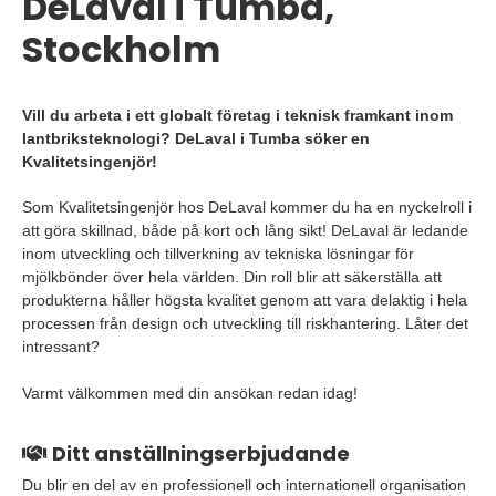
DeLaval i Tumba,
Stockholm
Vill du arbeta i ett globalt företag i teknisk framkant inom
lantbriksteknologi? DeLaval i Tumba söker en
Kvalitetsingenjör!
Som Kvalitetsingenjör hos DeLaval kommer du ha en nyckelroll i
att göra skillnad, både på kort och lång sikt! DeLaval är ledande
inom utveckling och tillverkning av tekniska lösningar för
mjölkbönder över hela världen. Din roll blir att säkerställa att
produkterna håller högsta kvalitet genom att vara delaktig i hela
processen från design och utveckling till riskhantering. Låter det
intressant?
Varmt välkommen med din ansökan redan idag!
Ditt anställningserbjudande
Du blir en del av en professionell och internationell organisation