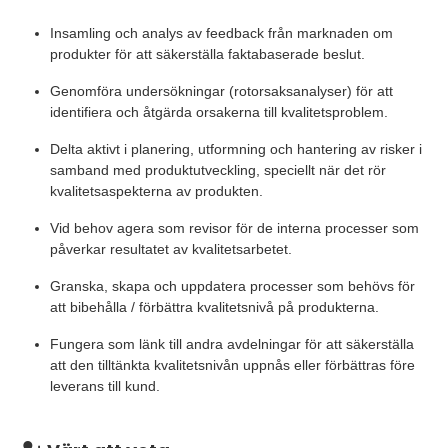
Insamling och analys av feedback från marknaden om
produkter för att säkerställa faktabaserade beslut.
Genomföra undersökningar (rotorsaksanalyser) för att
identifiera och åtgärda orsakerna till kvalitetsproblem.
Delta aktivt i planering, utformning och hantering av risker i
samband med produktutveckling, speciellt när det rör
kvalitetsaspekterna av produkten.
Vid behov agera som revisor för de interna processer som
påverkar resultatet av kvalitetsarbetet.
Granska, skapa och uppdatera processer som behövs för
att bibehålla / förbättra kvalitetsnivå på produkterna.
Fungera som länk till andra avdelningar för att säkerställa
att den tilltänkta kvalitetsnivån uppnås eller förbättras före
leverans till kund.