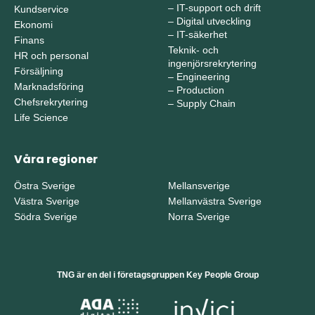
–
IT-support och drift
Kundservice
–
Digital utveckling
Ekonomi
–
IT-säkerhet
Finans
Teknik- och
HR och personal
ingenjörsrekrytering
Försäljning
–
Engineering
Marknadsföring
–
Production
Chefsrekrytering
–
Supply Chain
Life Science
Våra regioner
Östra Sverige
Mellansverige
Västra Sverige
Mellanvästra Sverige
Södra Sverige
Norra Sverige
TNG är en del i företagsgruppen Key People Group