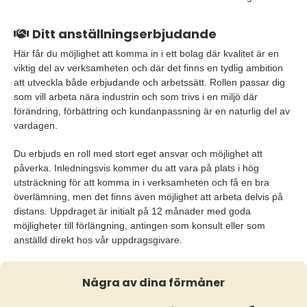
Ditt anställningserbjudande
Här får du möjlighet att komma in i ett bolag där kvalitet är en
viktig del av verksamheten och där det finns en tydlig ambition
att utveckla både erbjudande och arbetssätt. Rollen passar dig
som vill arbeta nära industrin och som trivs i en miljö där
förändring, förbättring och kundanpassning är en naturlig del av
vardagen.
Du erbjuds en roll med stort eget ansvar och möjlighet att
påverka. Inledningsvis kommer du att vara på plats i hög
utsträckning för att komma in i verksamheten och få en bra
överlämning, men det finns även möjlighet att arbeta delvis på
distans. Uppdraget är initialt på 12 månader med goda
möjligheter till förlängning, antingen som konsult eller som
anställd direkt hos vår uppdragsgivare.
Några av dina förmåner