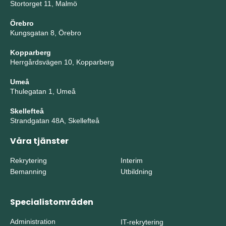
Stortorget 11, Malmö
Örebro
Kungsgatan 8, Örebro
Kopparberg
Herrgårdsvägen 10, Kopparberg
Umeå
Thulegatan 1, Umeå
Skellefteå
Strandgatan 48A, Skellefteå
Våra tjänster
Rekrytering
Interim
Bemanning
Utbildning
Specialistområden
Administration
IT-rekrytering