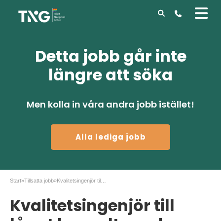
Detta jobb går inte
längre att söka
Men kolla in våra andra jobb istället!
Alla lediga jobb
Start
»
Tillsatta jobb
»
Kvalitetsingenjör till långt konsultuppdrag
Kvalitetsingenjör till