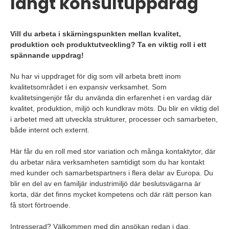
långt konsultuppdrag
Vill du arbeta i skärningspunkten mellan kvalitet,
produktion och produktutveckling? Ta en viktig roll i ett
spännande uppdrag!
Nu har vi uppdraget för dig som vill arbeta brett inom
kvalitetsområdet i en expansiv verksamhet. Som
kvalitetsingenjör får du använda din erfarenhet i en vardag där
kvalitet, produktion, miljö och kundkrav möts. Du blir en viktig del
i arbetet med att utveckla strukturer, processer och samarbeten,
både internt och externt.
Här får du en roll med stor variation och många kontaktytor, där
du arbetar nära verksamheten samtidigt som du har kontakt
med kunder och samarbetspartners i flera delar av Europa. Du
blir en del av en familjär industrimiljö där beslutsvägarna är
korta, där det finns mycket kompetens och där rätt person kan
få stort förtroende.
Intresserad? Välkommen med din ansökan redan i dag.