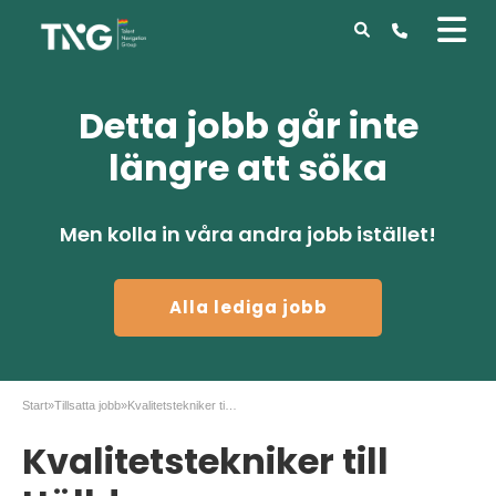
Detta jobb går inte
längre att söka
Men kolla in våra andra jobb istället!
Alla lediga jobb
Start
»
Tillsatta jobb
»
Kvalitetstekniker till Hällde
Kvalitetstekniker till