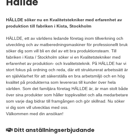
Hällde
HÄLLDE söker nu en Kvalitetstekniker med erfarenhet av
produktion till fabriken i Kista, Stockholm
HÄLLDE, ett av världens ledande företag inom tillverkning och
utveckling och av matberedningsmaskiner för professionellt bruk
söker dig som vill bli en del av ett bra produktionsteam. Till
fabriken i Kista / Stockholm söker vi en Kvalitetstekniker med
erfarenhet av produktion- och kvalitetsteknik. På HÄLLDE har vi
stort fokus på ordning och reda, där ett strukturerat arbetssätt är
en självklarhet för att säkerställa en bra arbetsmiljö och en hög
kvalitet på produkterna som levereras till kunder över hela
världen. Som det familjära företag HÄLLDE är, är man stolt både
över sina produkter som håller toppkvalitet och alla medarbetare
som varje dag bidrar till framgången och gör skillnad. Nu söker
vi dig som vill utvecklas med oss.
Välkommen med din ansökan!
Ditt anställningserbjudande