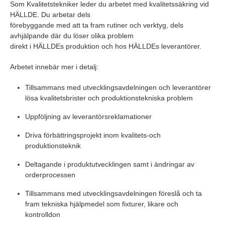
Som Kvalitetstekniker leder du arbetet med kvalitetssäkring vid
HÄLLDE. Du arbetar dels
förebyggande med att ta fram rutiner och verktyg, dels
avhjälpande där du löser olika problem
direkt i HÄLLDEs produktion och hos HÄLLDEs leverantörer.
Arbetet innebär mer i detalj:
Tillsammans med utvecklingsavdelningen och leverantörer
lösa kvalitetsbrister och produktionstekniska problem
Uppföljning av leverantörsreklamationer
Driva förbättringsprojekt inom kvalitets-och
produktionsteknik
Deltagande i produktutvecklingen samt i ändringar av
orderprocessen
Tillsammans med utvecklingsavdelningen föreslå och ta
fram tekniska hjälpmedel som fixturer, likare och
kontrolldon