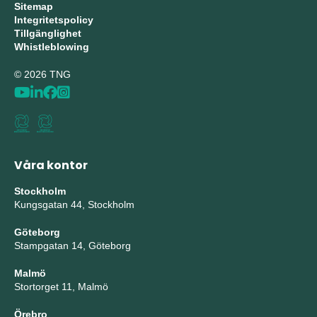
Sitemap
Integritetspolicy
Tillgänglighet
Whistleblowing
© 2026 TNG
Våra kontor
Stockholm
Kungsgatan 44, Stockholm
Göteborg
Stampgatan 14, Göteborg
Malmö
Stortorget 11, Malmö
Örebro