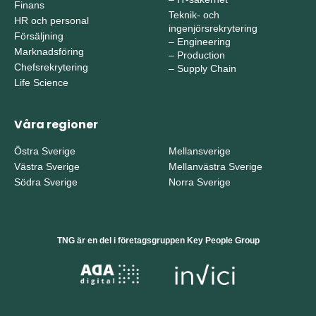
Finans
Teknik- och
HR och personal
ingenjörsrekrytering
Försäljning
–
Engineering
Marknadsföring
–
Production
Chefsrekrytering
–
Supply Chain
Life Science
Våra regioner
Östra Sverige
Mellansverige
Västra Sverige
Mellanvästra Sverige
Södra Sverige
Norra Sverige
TNG är en del i företagsgruppen Key People Group