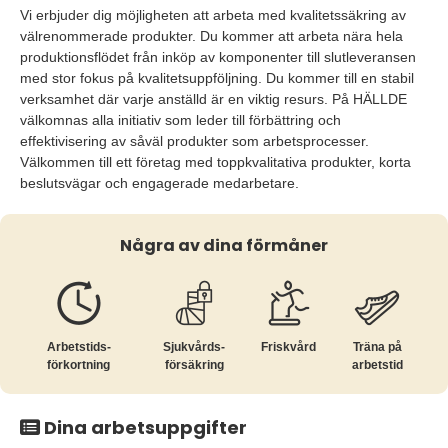
Vi erbjuder dig möjligheten att arbeta med kvalitetssäkring av
välrenommerade produkter. Du kommer att arbeta nära hela
produktionsflödet från inköp av komponenter till slutleveransen
med stor fokus på kvalitetsuppföljning. Du kommer till en stabil
verksamhet där varje anställd är en viktig resurs. På HÄLLDE
välkomnas alla initiativ som leder till förbättring och
effektivisering av såväl produkter som arbetsprocesser.
Välkommen till ett företag med toppkvalitativa produkter, korta
beslutsvägar och engagerade medarbetare.
Några av dina förmåner
Arbetstids­
Sjukvårds­
Friskvård
Träna på
förkortning
försäkring
arbetstid
Dina arbetsuppgifter