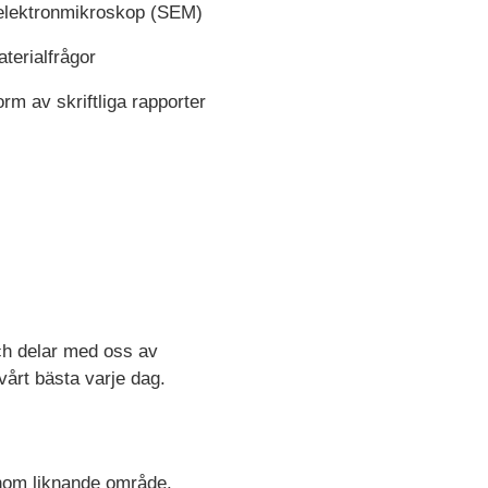
pelektronmikroskop (SEM)
terialfrågor
orm av skriftliga rapporter
och delar med oss av
vårt bästa varje dag.
 inom liknande område.