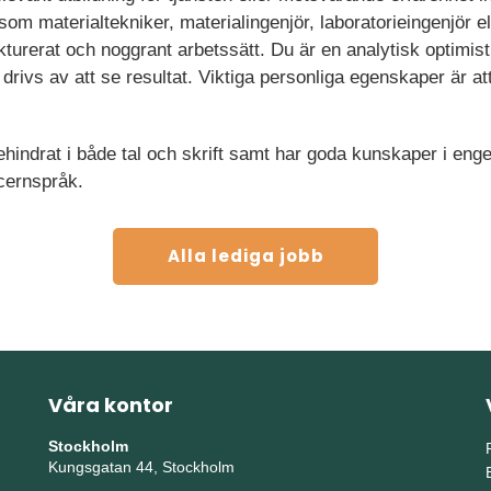
om materialtekniker, materialingenjör, laboratorieingenjör el
kturerat och noggrant arbetssätt. Du är en analytisk optimis
 drivs av att se resultat. Viktiga personliga egenskaper är a
ndrat i både tal och skrift samt har goda kunskaper i engels
ncernspråk.
Alla lediga jobb
Våra kontor
Stockholm
Kungsgatan 44, Stockholm