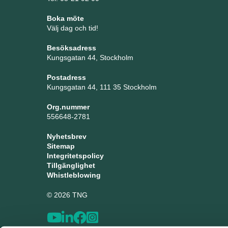
Boka möte
Välj dag och tid!
Besöksadress
Kungsgatan 44, Stockholm
Postadress
Kungsgatan 44, 111 35 Stockholm
Org.nummer
556648-2781
Nyhetsbrev
Sitemap
Integritetspolicy
Tillgänglighet
Whistleblowing
© 2026 TNG