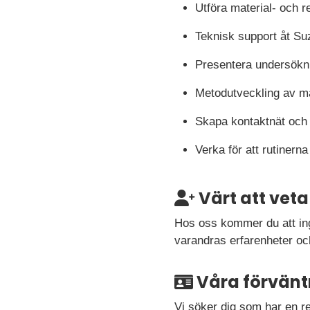
Utföra material- och 
Teknisk support åt Su
Presentera undersöknin
Metodutveckling av m
Skapa kontaktnät och
Verka för att rutinerna
Värt att veta
Hos oss kommer du att ingå
varandras erfarenheter och
Våra förvänt
Vi söker dig som har en re