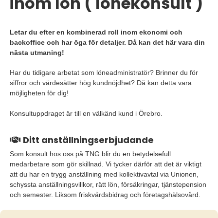
inom lön ( lönekonsult )
Letar du efter en kombinerad roll inom ekonomi och
backoffice och har öga för detaljer. Då kan det här vara din
nästa utmaning!
Har du tidigare arbetat som löneadministratör? Brinner du för
siffror och värdesätter hög kundnöjdhet? Då kan detta vara
möjligheten för dig!
Konsultuppdraget är till en välkänd kund i Örebro.
Ditt anställningserbjudande
Som konsult hos oss på TNG blir du en betydelsefull
medarbetare som gör skillnad. Vi tycker därför att det är viktigt
att du har en trygg anställning med kollektivavtal via Unionen,
schyssta anställningsvillkor, rätt lön, försäkringar, tjänstepension
och semester. Liksom friskvårdsbidrag och företagshälsovård.