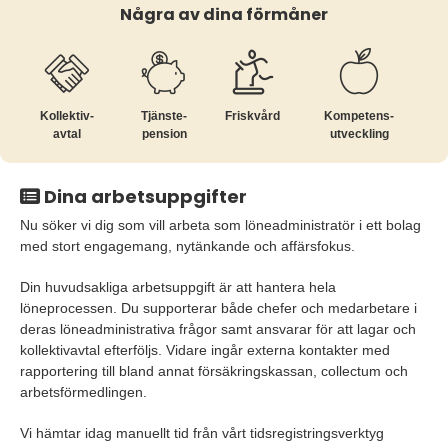
Några av dina förmåner
Kollektiv­
Tjänste­
Friskvård
Kompetens­
avtal
pension
utveckling
Dina arbetsuppgifter
Nu söker vi dig som vill arbeta som löneadministratör i ett bolag
med stort engagemang, nytänkande och affärsfokus.
Din huvudsakliga arbetsuppgift är att hantera hela
löneprocessen. Du supporterar både chefer och medarbetare i
deras löneadministrativa frågor samt ansvarar för att lagar och
kollektivavtal efterföljs. Vidare ingår externa kontakter med
rapportering till bland annat försäkringskassan, collectum och
arbetsförmedlingen.
Vi hämtar idag manuellt tid från vårt tidsregistringsverktyg